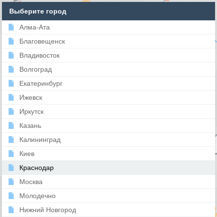
Выберите город
Алма-Ата
Благовещенск
Владивосток
Волгоград
Екатеринбург
Ижевск
Иркутск
Казань
Калининград
Киев
Краснодар
Москва
Молодечно
Нижний Новгород