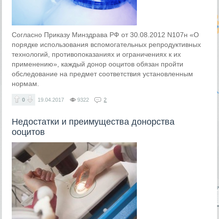
Согласно Приказу Минздрава РФ от 30.08.2012 N107н «О
порядке использования вспомогательных репродуктивных
технологий, противопоказаниях и ограничениях к их
применению», каждый донор ооцитов обязан пройти
обследование на предмет соответствия установленным
нормам.
0
19.04.2017
9322
2
Недостатки и преимущества донорства
ооцитов