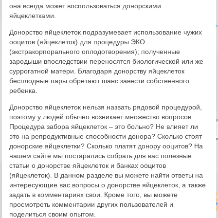
она всегда может воспользоваться донорскими
яйцеклетками.
Донорство яйцеклеток подразумевает использование чужих
ооцитов (яйцеклеток) для процедуры ЭКО
(экстракорпорального оплодотворения); полученные
зародыши впоследствии переносятся биологической или же
суррогатной матери. Благодаря донорству яйцеклеток
бесплодные пары обретают шанс завести собственного
ребенка.
Донорство яйцеклеток нельзя назвать рядовой процедурой,
поэтому у людей обычно возникает множество вопросов.
Процедура забора яйцеклеток – это больно? Не влияет ли
это на репродуктивные способности донора? Сколько стоят
донорские яйцеклетки? Сколько платят донору ооцитов? На
нашем сайте мы постарались собрать для вас полезные
статьи о донорстве яйцеклеток и банках ооцитов
(яйцеклеток). В данном разделе вы можете найти ответы на
интересующие вас вопросы о донорстве яйцеклеток, а также
задать в комментариях свои. Кроме того, вы можете
просмотреть комментарии других пользователей и
поделиться своим опытом.