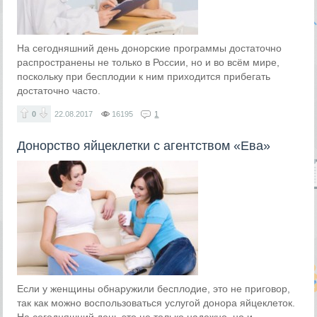
На сегодняшний день донорские программы достаточно
распространены не только в России, но и во всём мире,
поскольку при бесплодии к ним приходится прибегать
достаточно часто.
0
22.08.2017
16195
1
Донорство яйцеклетки с агентством «Ева»
Если у женщины обнаружили бесплодие, это не приговор,
так как можно воспользоваться услугой донора яйцеклеток.