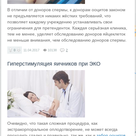
В отличии от доноров спермы, к донорам ооцитов законом
не предъявляется никаких жёстких требований, что
позволяет каждому учреждению устанавливать свои
ограничения для претенденток. Каждая серьёзная клиника,
тем не менее, уделяет обследованию доноров яйцеклеток
не меньше внимания, чем обследованию доноров спермы.
0
11.04.2017
10138
2
Гиперстимуляция яичников при ЭКО
Очевидно, что такая сложная процедура, как
экстракорпоральное оплодотворение, не может всегда
проходить гладко и правильно, так же, как и
забор ооцитов