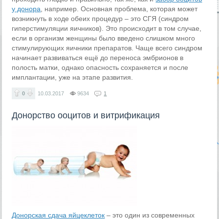
у донора
, например. Основная проблема, которая может
возникнуть в ходе обеих процедур – это СГЯ (синдром
гиперстимуляции яичников). Это происходит в том случае,
если в организм женщины было введено слишком много
стимулирующих яичники препаратов. Чаще всего синдром
начинает развиваться ещё до переноса эмбрионов в
полость матки, однако опасность сохраняется и после
имплантации, уже на этапе развития.
0
10.03.2017
9634
1
Донорство ооцитов и витрификация
Донорская сдача яйцеклеток
– это один из современных