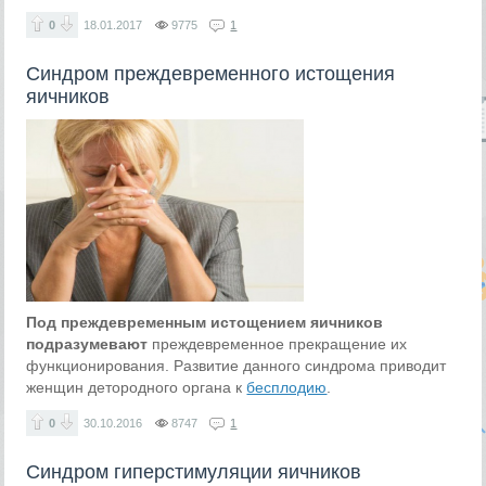
0
18.01.2017
9775
1
Синдром преждевременного истощения
яичников
Под преждевременным истощением яичников
подразумевают
преждевременное прекращение их
функционирования. Развитие данного синдрома приводит
женщин детородного органа к
бесплодию
.
0
30.10.2016
8747
1
Синдром гиперстимуляции яичников