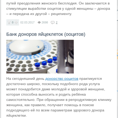
путей преодоления женского бесплодия. Он заключается в
стимуляции выработки ооцитов у одной женщины – донора
– и передача их другой – реципиенту.
0
02.03.2017
2698
2
Банк доноров яйцеклеток (ооцитов)
На сегодняшний день
донорство ооцитов
практикуется
достаточно широко, поскольку подобного рода услуга
может понадобится даже молодой и здоровой женщине,
которая способна выносить и родить ребёнка
самостоятельно. При обращении в репродуктивную клинику
женщина, как правило, получает помощь в поиске
подходящего ей по всем параметрам здорового донора
яйцеклетки.