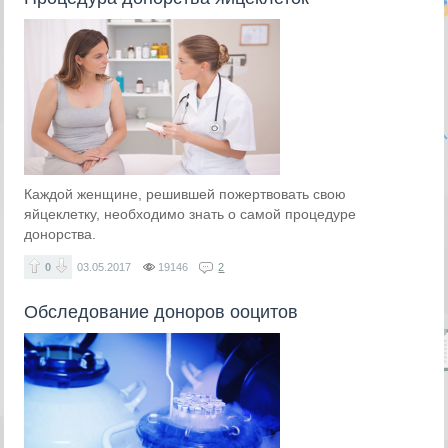
Каждой женщине, решившей пожертвовать свою
яйцеклетку, необходимо знать о самой процедуре
донорства.
0
03.05.2017
19146
2
Обследование доноров ооцитов