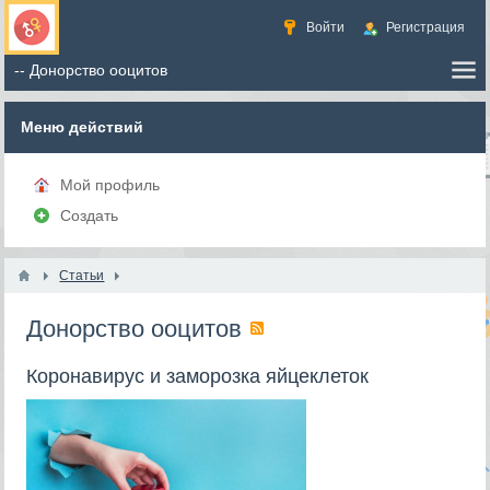
Войти
Регистрация
Меню действий
Мой профиль
Создать
Статьи
Донорство ооцитов
Коронавирус и заморозка яйцеклеток