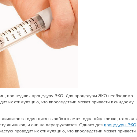
нщин, прошедших процедуру ЭКО. Для процедуры ЭКО необходимо
одит их стимуляцию, что впоследствии может привести к синдрому
яичников за один цикл вырабатывается одна яйцеклетка, готовая 
ту яичников, и они не перегружаются. Однако для
процедуры ЭКО
частую проводит их стимуляцию, что впоследствии может привести 