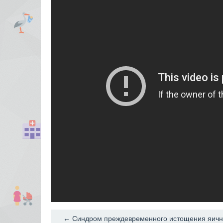
← Синдром преждевременного истощения яичн