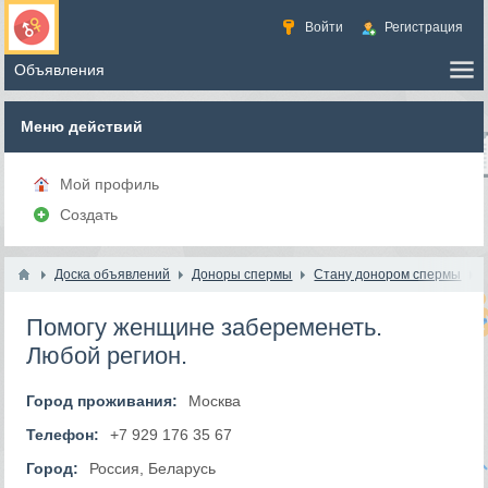
Войти
Регистрация
Меню действий
Мой профиль
Создать
Доска объявлений
Доноры спермы
Стану донором спермы
Помогу женщине забеременеть.
Любой регион.
Город проживания:
Москва
Телефон:
+7 929 176 35 67
Город:
Россия, Беларусь