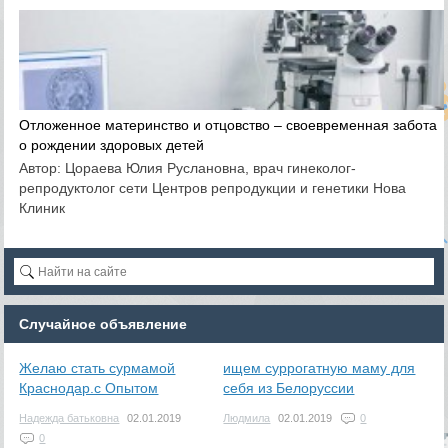
Отложенное материнство и отцовство – своевременная забота
о рождении здоровых детей
Автор: Цораева Юлия Руслановна, врач гинеколог-
репродуктолог сети Центров репродукции и генетики Нова
Клиник
Случайное объявление
Желаю стать сурмамой
ищем суррогатную маму для
Краснодар.с Опытом
себя из Белоруссии
Надежда батьковна
02.01.2019
Людмила
02.01.2019
0
0