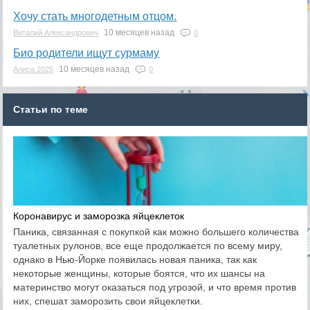
Хочу стать многодетным отцом.
10 месяцев назад
Виталий Александрович
0
Био родители ищут сурмаму
10 месяцев назад
Алиса 2025
0
Статьи по теме
Коронавирус и заморозка яйцеклеток
Паника, связанная с покупкой как можно большего количества
туалетных рулонов, все еще продолжается по всему миру,
однако в Нью-Йорке появилась новая паника, так как
некоторые женщины, которые боятся, что их шансы на
материнство могут оказаться под угрозой, и что время против
них, спешат заморозить свои яйцеклетки.