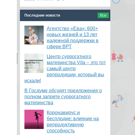
Последние новости
Все
Агентство «Ева»: 600+
новых жизней и 13 лет
надежной поддержки в
сфере ВРТ
​Центр суррогатного
материнства Vita – это тот
самый центр
репродукции, который вы
искали!
В Госдуме обсудят предложения о
полном запрете суррогатного
материнства
Коронавирус и
бесплодие: влияние на
репродуктивную
способность