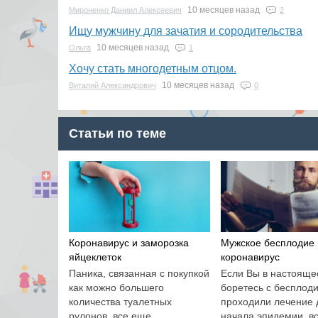
10 месяцев назад
Мироненко Даниил Алексеевич
2
Ищу мужчину для зачатия и сородительства
10 месяцев назад
Ольга
1
Хочу стать многодетным отцом.
10 месяцев назад
Виталий Александрович
0
Статьи по теме
Коронавирус и заморозка
Мужское бесплодие 
яйцеклеток
коронавирус
Паника, связанная с покупкой
Если Вы в настояще
как можно большего
боретесь с бесплод
количества туалетных
проходили лечение 
рулонов, все еще
начала эпидемии, в