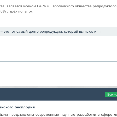
тва, является членом РАРЧ и Европейского общества репродуктоло
8% с трёх попыток.
a – это тот самый центр репродукции, который вы искали! →
Все н
енского бесплодия
были представлены современные научные разработки в сфере л