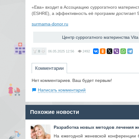
«Ева» входит в Ассоциацию суррогатного материнс
(ESHRE), а эффективность её программ достигает 9
surmama-donor.ru
​Центр суррогатного материнства Vit
0
06.05.2025
12:56
2492
Комментарии
Нет комментариев. Ваш будет первым!
Написать комментарий
Похожие новости
Разработка новых методов лечения ж
На ежегодной женевской конференции 