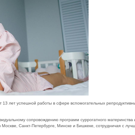
ет 13 лет успешной работы в сфере вспомогательных репродуктивн
ивидуальному сопровождению программ суррогатного материнства 
 в Москве, Санкт-Петербурге, Минске и Бишкеке, сотрудничая с луч