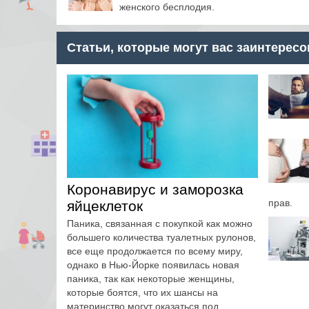
женского бесплодия.
Статьи, которые могут вас заинтересо
Коронавирус и заморозка
прав.
яйцеклеток
Паника, связанная с покупкой как можно
большего количества туалетных рулонов,
все еще продолжается по всему миру,
однако в Нью-Йорке появилась новая
паника, так как некоторые женщины,
которые боятся, что их шансы на
материнство могут оказаться под