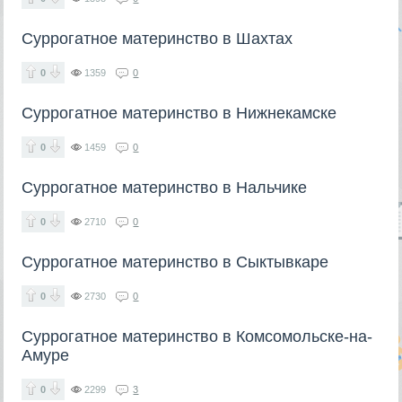
Суррогатное материнство в Шахтах
0
1359
0
Суррогатное материнство в Нижнекамске
0
1459
0
Суррогатное материнство в Нальчике
0
2710
0
Суррогатное материнство в Сыктывкаре
0
2730
0
Суррогатное материнство в Комсомольске-на-
Амуре
0
2299
3