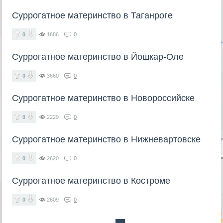
Суррогатное материнство в Таганроге
0
1686
0
Суррогатное материнство в Йошкар-Оле
0
3660
0
Суррогатное материнство в Новороссийске
0
2229
0
Суррогатное материнство в Нижневартовске
0
2620
0
Суррогатное материнство в Костроме
0
2609
0