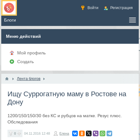
Войти
Регистрация
Меню действий
Мой профиль
Создать
Лента блогов
Ищу Суррогатную маму в Ростове на
Дону
1200/150/150/30 без КС и рубцов на матке. Резус плюс.
Обследования
0
04.11.2016
12:48
Елена