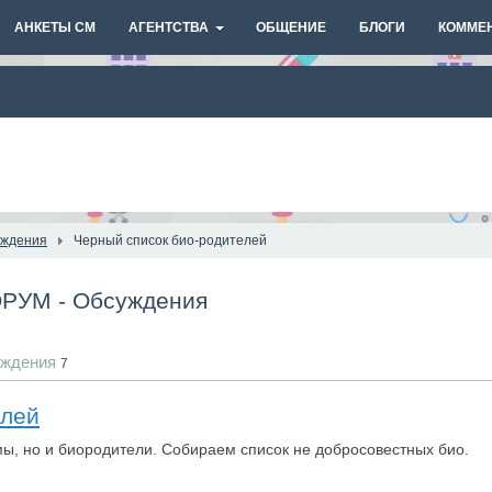
АНКЕТЫ СМ
АГЕНТСТВА
ОБЩЕНИЕ
БЛОГИ
КОММЕ
уждения
Черный список био-родителей
ОРУМ - Обсуждения
ждения
7
елей
, но и биородители. Собираем список не добросовестных био.