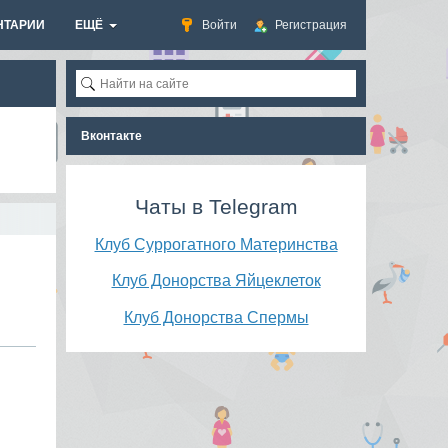
НТАРИИ
ЕЩЁ
Войти
Регистрация
Вконтакте
Чаты в Telegram
Клуб Суррогатного Материнства
Клуб Донорства Яйцеклеток
Клуб Донорства Спермы