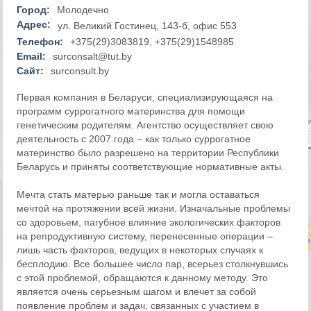
Город:
Молодечно
Адрес:
ул. Великий Гостинец, 143-б, офис 553
Телефон:
+375(29)3083819, +375(29)1548985
Email:
surconsalt@tut.by
Сайт:
surconsult.by
Первая компания в Беларуси, специализирующаяся на
программ суррогатного материнства для помощи
генетическим родителям. Агентство осуществляет свою
деятельность с 2007 года – как только суррогатное
материнство было разрешено на территории Республики
Беларусь и приняты соответствующие нормативные акты.
Мечта стать матерью раньше так и могла оставаться
мечтой на протяжении всей жизни. Изначальные проблемы
со здоровьем, пагубное влияние экологических факторов
на репродуктивную систему, перенесенные операции –
лишь часть факторов, ведущих в некоторых случаях к
бесплодию. Все большее число пар, всерьез столкнувшись
с этой проблемой, обращаются к данному методу. Это
является очень серьезным шагом и влечет за собой
появление проблем и задач, связанных с участием в