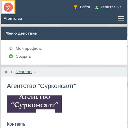
Войти
Регистрация
Меню действий
Мой профиль
Создать
Агентства
Агентство "Сурконсалт"
Контакты