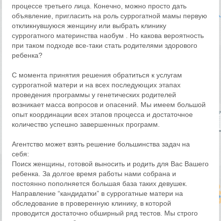
процессе третьего лица. Конечно, можно просто дать
объявление, пригласить на роль суррогатной мамы первую
откликнувшуюся женщину или выбрать клинику
суррогатного материнства наобум . Но какова вероятность
при таком подходе все-таки стать родителями здорового
ребенка?
С момента принятия решения обратиться к услугам
суррогатной матери и на всех последующих этапах
проведения программы у генетических родителей
возникает масса вопросов и опасений. Мы имеем большой
опыт координации всех этапов процесса и достаточное
количество успешно завершенных программ.
Агентство может взять решение большинства задач на
себя:
Поиск женщины, готовой выносить и родить для Вас Вашего
ребенка. За долгое время работы нами собрана и
постоянно пополняется большая база таких девушек.
Направление “кандидатки” в суррогатные матери на
обследование в проверенную клинику, в которой
проводится достаточно обширный ряд тестов. Мы строго