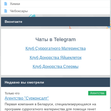
Химки
Чебоксары
Вконтакте
Чаты в Telegram
Клуб Суррогатного Материнства
Клуб Донорства Яйцеклеток
Клуб Донорства Спермы
Недавно вы смотрели
Агентства
Только что
Агентство "Сурконсалт"
Первая компания в Беларуси, специализирующаяся на
программ суррогатного материнства для помощи генет