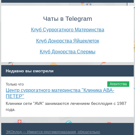
Чаты в Telegram
Клуб Суррогатного Материнства
Клуб Донорства Яйцеклеток
Клуб Донорства Спермы
Недавно вы смотрели
Агентства
Только что
Центр суррогатного материнства "Клиника АВА-
ПЕТЕР"
Клиники сети "AVA" занимаются лечением бесплодия с 1987
года.
ЭКОплод — Имеются противопоказания, обязательно