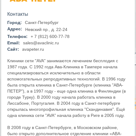
Контакты
Город:
Санкт-Петербург
Адрес:
Невский пр., д. 22-24
Телефон:
+ 7 (812) 600-77-78
Email:
sales@avaclinic.ru
Сайт:
avapeter.ru
Клиники сети "AVA" занимаются лечением бесплодия с
1987 года. С 1992 года Ава-Клиника в Тампере начала
специализироваться исключительно в области
вспомогательных репродуктивных технологий. В 1996 году
была открыта клиника в Санкт-Петербурге (клиника "АВА-
ПЕТЕР"), а в 1997 году - еще одна клиника в Финляндии (в
городе Турку). В 2000 году начала работать клиника в
Лиссабоне, Португалия. В 2004 году в Санкт-петербурге
открылась многопрофильная клиника "Скандинавия". Ещё
одна клиника сети "AVA" начала работу в Риге в 2005 году.
В 2008 году в Санкт-Петербурге, в Московском районе,
было открыто дополнительное отделение клиники «АВА-