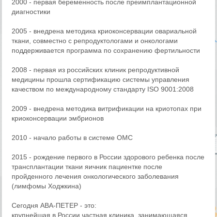
2000 - первая беременность после преимплантационной
диагностики
2005 - внедрена методика криоконсервации овариальной
ткани, совместно с репродуктологами и онкологами
поддерживается программа по сохранению фертильности
2008 - первая из российских клиник репродуктивной
медицины прошла сертификацию системы управления
качеством по международному стандарту ISO 9001:2008
2009 - внедрена методика витрификации на криотопах при
криоконсервации эмбрионов
2010 - начало работы в системе ОМС
2015 - рождение первого в России здорового ребенка после
трансплантации ткани яичник пациентке после
пройденного лечения онкологического заболевания
(лимфомы Ходжкина)
Сегодня АВА-ПЕТЕР - это:
крупнейшая в России частная клиника, занимающаяся