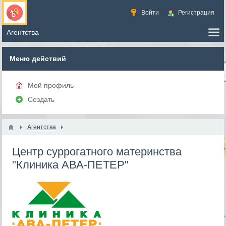
Войти
Регистрация
Меню действий
Мой профиль
Создать
Агентства
Центр суррогатного материнства
"Клиника АВА-ПЕТЕР"