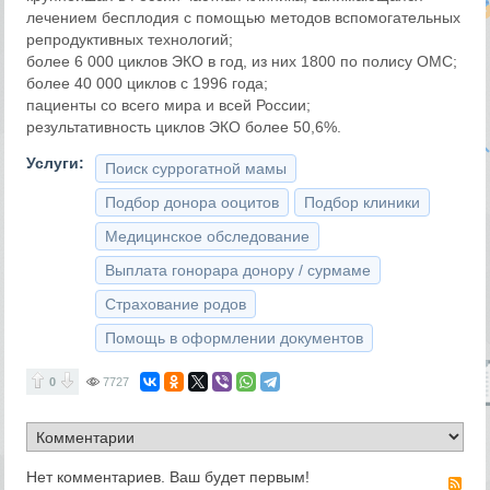
лечением бесплодия с помощью методов вспомогательных
репродуктивных технологий;
более 6 000 циклов ЭКО в год, из них 1800 по полису ОМС;
более 40 000 циклов с 1996 года;
пациенты со всего мира и всей России;
результативность циклов ЭКО более 50,6%.
Услуги:
Поиск суррогатной мамы
Подбор донора ооцитов
Подбор клиники
Медицинское обследование
Выплата гонорара донору / сурмаме
Страхование родов
Помощь в оформлении документов
0
7727
Нет комментариев. Ваш будет первым!
RS