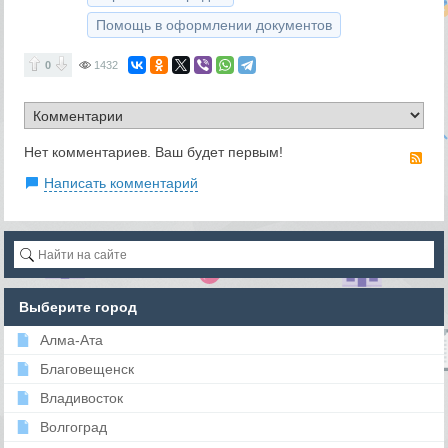
Помощь в оформлении документов
0
1432
Нет комментариев. Ваш будет первым!
RS
Написать комментарий
Выберите город
Алма-Ата
Благовещенск
Владивосток
Волгоград