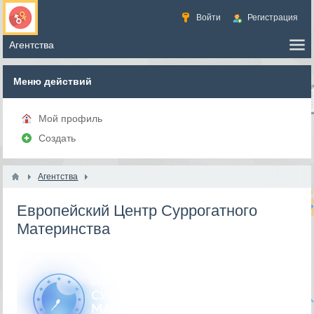
Войти
Регистрация
Меню действий
Мой профиль
Создать
Агентства
Европейский Центр Суррогатного
Материнства