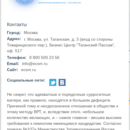
Контакты
Город:
Москва
Адрес:
г. Москва, ул. Таганская, д. 3 (вход со стороны
Товарищеского пер.), Бизнес Центр "Таганский Пассаж",
оф. 517
Телефон:
8 800 500 23 56
Email:
info@ecsm.ru
Сайт:
ecsm.ru
Социальные сети:
Не секрет, что адекватные и порядочные суррогатные
матери, как правило, находятся в большом дефиците.
Причиной тому и неоднозначное отношение в обществе к
этому методу ВРТ, и, вследствие этого, небольшое
количество желающих, и – самое главное - весьма высокие
требования к немногим имеющимся кандидатам. Согласно
приказу №107н Министерства Здравоохранения России,