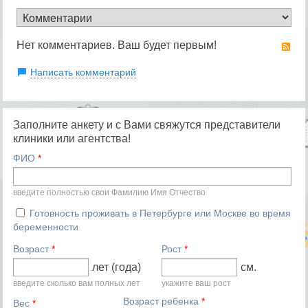
Нет комментариев. Ваш будет первым!
R
Написать комментарий
Заполните анкету и с Вами свяжутся представители
клиники или агентства!
ФИО
*
введите полностью свои Фамилию Имя Отчество
Готовность проживать в Петербурге или Москве во время
беременности
Возраст
*
Рост
*
лет (года)
см.
введите сколько вам полных лет
укажите ваш рост
Возраст ребенка
*
Вес
*