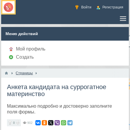
Войти
Регистрация
Меню действий
Мой профиль
Создать
Страницы
Анкета кандидата на суррогатное
материнство
Максимально подробно и достоверно заполните
поля формы.
0
902