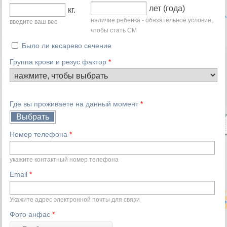
лет (года)
кг.
наличие ребенка - обязательное условие,
введите ваш вес
чтобы стать СМ
Было ли кесарево сечение
Группа крови и резус фактор
*
Где вы проживаете на данный момент
*
Выбрать
Номер телефона
*
укажите контактный номер телефона
Email
*
Укажите адрес электронной почты для связи
Фото анфас
*