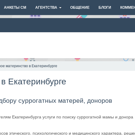
АНКЕТЫ СМ
АГЕНТСТВА
ОБЩЕНИЕ
БЛОГИ
КОММЕ
ое материнство в Екатеринбурге
 в Екатеринбурге
одбору суррогатных матерей, доноров
телям Екатеринбурга услуги по поиску суррогатной мамы и донора
сов этического, психологического и медицинского характера, реш