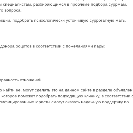
м специалистам, разбирающимся в проблеме подбора суррмам,
го вопроса.
кции, подобрать психологически устойчивую суррогатную мать,
 донора ооцитов в соответствии с пожеланиями пары;
зрачность отношений.
айти ее, могут сделать это на данном сайте в разделе объявлен
, которое поможет подобрать подходящую клинику, в соответствии 
алифицированные юристы смогут оказать надежную поддержку по