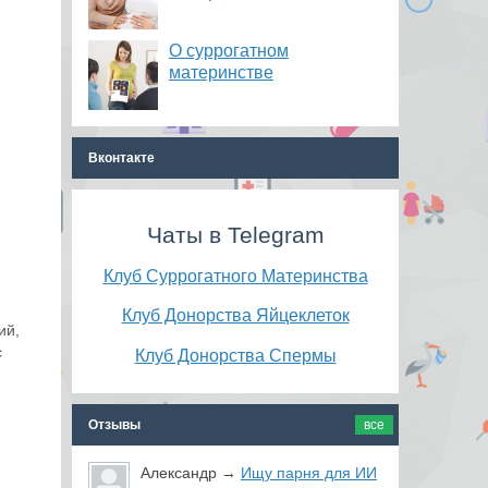
О суррогатном
материнстве
Вконтакте
Чаты в Telegram
Клуб Суррогатного Материнства
Клуб Донорства Яйцеклеток
ий,
с
Клуб Донорства Спермы
Отзывы
все
Александр
→
Ищу парня для ИИ