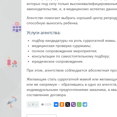
которых под силу только высококвалифицированны
законодательстве, и, в медицинских аспектах данно
Агентство помогает выбрать хороший центр репроду
способную выносить ребенка.
Услуги агентства:
подбор кандидатуры на роль суррогатной мамы,
медицинская проверка суррмамы;
полное сопровождение мероприятия;
консультации по самостоятельному подбору;
юридическое сопровождение.
При этом, агентством соблюдается абсолютная про
Желающие стать суррогатной мамой или желающую н
или же напрямую – обратившись в одно из агентств
индивидуальными предпочтениями заказчика, а кв
составлению договора.
0
2129