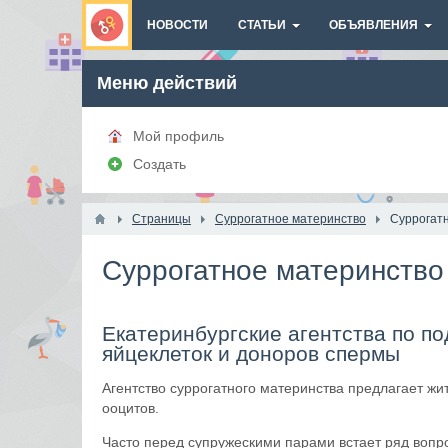
НОВОСТИ
СТАТЬИ
ОБЪЯВЛЕНИЯ
Меню действий
Мой профиль
Создать
Страницы
Суррогатное материнство
Суррогатн
Суррогатное материнство
Екатеринбургские агентства по п
яйцеклеток и доноров спермы
Агентство суррогатного материнства предлагает жи
ооцитов.
Часто перед супружескими парами встает ряд вопро