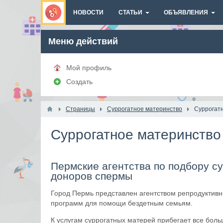
НОВОСТИ
СТАТЬИ
ОБЪЯВЛЕНИЯ
Меню действий
Мой профиль
Создать
Страницы
Суррогатное материнство
Суррогат
Суррогатное материнство
Пермские агентства по подбору с
доноров спермы
Город Пермь представлен агентством репродуктивн
программ для помощи бездетным семьям.
К услугам суррогатных матерей прибегает все больш