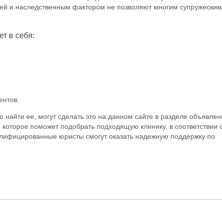
ией и наследственным фактором не позволяют многим супружеским
т в себя:
ентов.
айти ее, могут сделать это на данном сайте в разделе объявлен
, которое поможет подобрать подходящую клинику, в соответствии 
алифицированные юристы смогут оказать надежную поддержку по