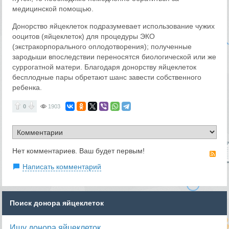
медицинской помощью.
Донорство яйцеклеток подразумевает использование чужих
ооцитов (яйцеклеток) для процедуры ЭКО
(экстракорпорального оплодотворения); полученные
зародыши впоследствии переносятся биологической или же
суррогатной матери. Благодаря донорству яйцеклеток
бесплодные пары обретают шанс завести собственного
ребенка.
0
1903
Нет комментариев. Ваш будет первым!
RS
Написать комментарий
Поиск донора яйцеклеток
Ищу донора яйцеклеток