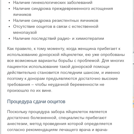
Наличие гинекологических заболеваний
Наличие синдрома преждевременного истощения
яичников
Наличие синдрома резистентных яичников
Отсутствие ооцитов в связи с естественной
менопаузой
Наличие последствий радио- и химиотерапии
Как правило, к тому моменту, когда женщина прибегает к
использованию донорской яйцеклетки, ею уже опробованы
все возможные варианты борьбы с проблемой. Для многих
пациенток использование такой донорской помощи
действительно становится последним шансом, и именно
поэтому к донорам предъявляются достаточно высокие
требования – чтобы неудачной беременности не
произошло по их вине.
Процедура сдачи ооцитов
Поскольку процедура забора яйцеклеток является
достаточно болезненной, специалисты прибегают
анестезии, метод проведения которой определяется
согласно рекомендациям лечащего врача и врача-