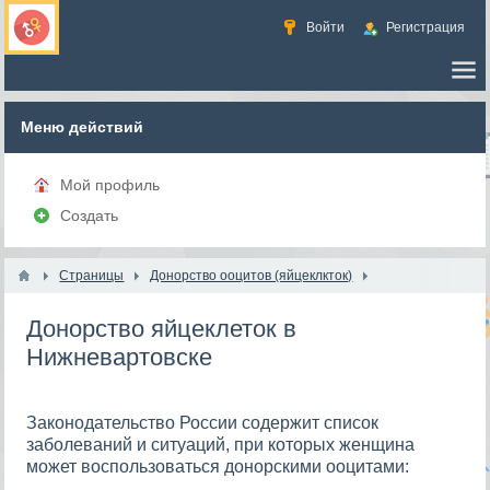
Войти
Регистрация
Меню действий
Мой профиль
Создать
Страницы
Донорство ооцитов (яйцеклкток)
Донорство яйцеклеток в
Нижневартовске
Законодательство России содержит список
заболеваний и ситуаций, при которых женщина
может воспользоваться донорскими ооцитами: