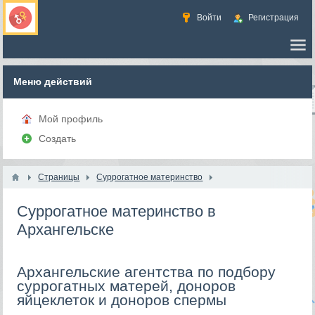
Войти
Регистрация
Меню действий
Мой профиль
Создать
Страницы
Суррогатное материнство
Суррогатное материнство в
Архангельске
Архангельские агентства по подбору
суррогатных матерей, доноров
яйцеклеток и доноров спермы