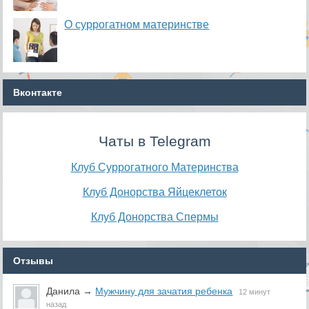
О суррогатном материнстве
Вконтакте
Чаты в Telegram
Клуб Суррогатного Материнства
Клуб Донорства Яйцеклеток
Клуб Донорства Спермы
Отзывы
Данила
→
Мужчину для зачатия ребенка
12 минут
назад