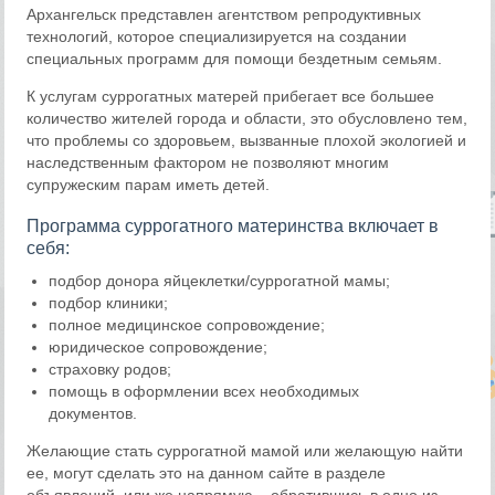
Архангельск представлен агентством репродуктивных
технологий, которое специализируется на создании
специальных программ для помощи бездетным семьям.
К услугам суррогатных матерей прибегает все большее
количество жителей города и области, это обусловлено тем,
что проблемы со здоровьем, вызванные плохой экологией и
наследственным фактором не позволяют многим
супружеским парам иметь детей.
Программа суррогатного материнства включает в
себя:
подбор донора яйцеклетки/суррогатной мамы;
подбор клиники;
полное медицинское сопровождение;
юридическое сопровождение;
страховку родов;
помощь в оформлении всех необходимых
документов.
Желающие стать суррогатной мамой или желающую найти
ее, могут сделать это на данном сайте в разделе
объявлений, или же напрямую – обратившись в одно из