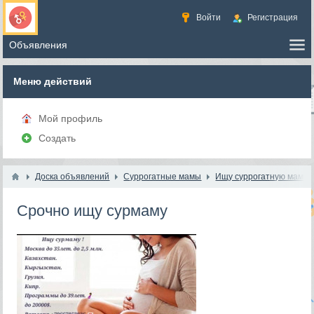
Войти
Регистрация
Меню действий
Мой профиль
Создать
Доска объявлений
Суррогатные мамы
Ищу суррогатную маму
Срочно ищу сурмаму