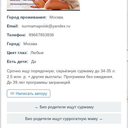
Город проживания:
Москва
Email:
surmamapoisk@yandex.ru
Телефон:
89667853836
Город:
Москва
Цвет глаз:
Любые
Есть дети:
Да
Срочно ищу порядочную, серьёзную сурмаму до 34-35 л.
2,5 млн. р. + другие выплаты. Программа без ожидания.
До 39 лет программы заграницей.
Написать автору
← Био родители ищут сурмаму
Био родители ищут суррогатную маму →