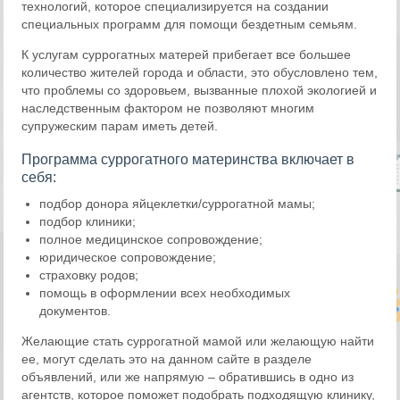
технологий, которое специализируется на создании
специальных программ для помощи бездетным семьям.
К услугам суррогатных матерей прибегает все большее
количество жителей города и области, это обусловлено тем,
что проблемы со здоровьем, вызванные плохой экологией и
наследственным фактором не позволяют многим
супружеским парам иметь детей.
Программа суррогатного материнства включает в
себя:
подбор донора яйцеклетки/суррогатной мамы;
подбор клиники;
полное медицинское сопровождение;
юридическое сопровождение;
страховку родов;
помощь в оформлении всех необходимых
документов.
Желающие стать суррогатной мамой или желающую найти
ее, могут сделать это на данном сайте в разделе
объявлений, или же напрямую – обратившись в одно из
агентств, которое поможет подобрать подходящую клинику,