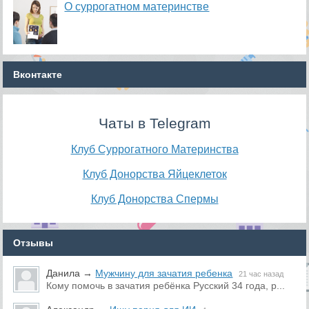
О суррогатном материнстве
Вконтакте
Чаты в Telegram
Клуб Суррогатного Материнства
Клуб Донорства Яйцеклеток
Клуб Донорства Спермы
Отзывы
Данила
→
Мужчину для зачатия ребенка
21 час назад
Кому помочь в зачатия ребёнка Русский 34 года, р...