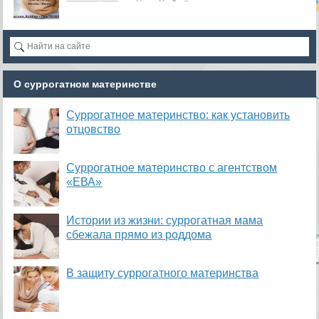
О суррогатном материнстве
Суррогатное материнство: как установить
отцовство
Суррогатное материнство с агентством
«ЕВА»
Истории из жизни: суррогатная мама
сбежала прямо из роддома
В защиту суррогатного материнства