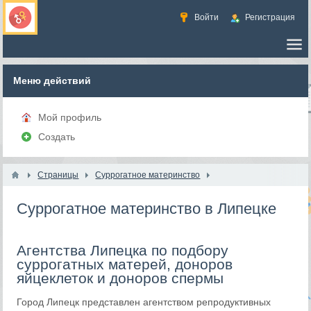
Войти
Регистрация
Меню действий
Мой профиль
Создать
Страницы
Суррогатное материнство
Суррогатное материнство в Липецке
Агентства Липецка по подбору
суррогатных матерей, доноров
яйцеклеток и доноров спермы
Город Липецк представлен агентством репродуктивных