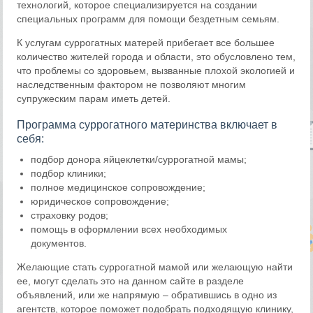
технологий, которое специализируется на создании
специальных программ для помощи бездетным семьям.
К услугам суррогатных матерей прибегает все большее
количество жителей города и области, это обусловлено тем,
что проблемы со здоровьем, вызванные плохой экологией и
наследственным фактором не позволяют многим
супружеским парам иметь детей.
Программа суррогатного материнства включает в
себя:
подбор донора яйцеклетки/суррогатной мамы;
подбор клиники;
полное медицинское сопровождение;
юридическое сопровождение;
страховку родов;
помощь в оформлении всех необходимых
документов.
Желающие стать суррогатной мамой или желающую найти
ее, могут сделать это на данном сайте в разделе
объявлений, или же напрямую – обратившись в одно из
агентств, которое поможет подобрать подходящую клинику,