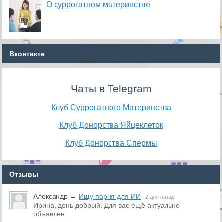
О суррогатном материнстве
Вконтакте
Чаты в Telegram
Клуб Суррогатного Материнства
Клуб Донорства Яйцеклеток
Клуб Донорства Спермы
Отзывы
Александр
→
Ищу парня для ИИ
2 дня назад
Ирина, день добрый. Для вас ещё актуально
объявлен...