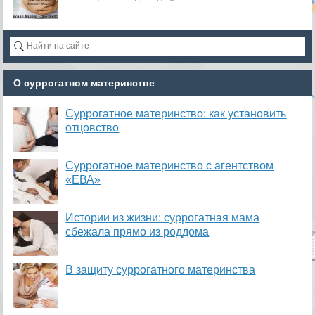
О суррогатном материнстве
Суррогатное материнство: как установить
отцовство
Суррогатное материнство с агентством
«ЕВА»
Истории из жизни: суррогатная мама
сбежала прямо из роддома
В защиту суррогатного материнства