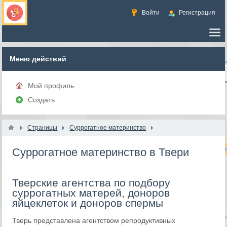
Войти
Регистрация
Меню действий
Мой профиль
Создать
Страницы
Суррогатное материнство
Суррогатное материнство в Твери
Тверские агентства по подбору
суррогатных матерей, доноров
яйцеклеток и доноров спермы
Тверь представлена агентством репродуктивных