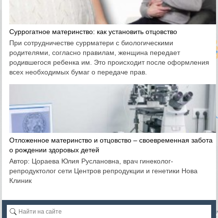
Суррогатное материнство: как установить отцовство
При сотрудничестве суррматери с биологическими
родителями, согласно правилам, женщина передает
родившегося ребенка им. Это происходит после оформления
всех необходимых бумаг о передаче прав.
Отложенное материнство и отцовство – своевременная забота
о рождении здоровых детей
Автор: Цораева Юлия Руслановна, врач гинеколог-
репродуктолог сети Центров репродукции и генетики Нова
Клиник