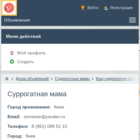
Войти
Регистрация
Меню действий
Мой профиль
Создать
Доска объявлений
Суррогатные мамы
Ищу суррогатную маму
Суррогатная мама
Город проживания:
Киев
Email:
smreestr@yandex.ru
Телефон:
8 (961) 088 51 15
Город:
Киев