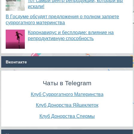
тот самый центр репродукции, который вы
искали!
В Госдуме обсудят предложения о полном запрете
суррогатного материнства
Коронавирус и бесплодие: влияние на
репродуктивную способность
Вконтакте
Чаты в Telegram
Клуб Суррогатного Материнства
Клуб Донорства Яйцеклеток
Клуб Донорства Спермы