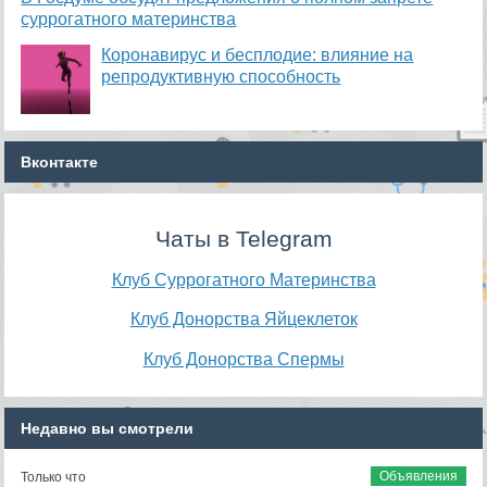
суррогатного материнства
Коронавирус и бесплодие: влияние на
репродуктивную способность
Вконтакте
Чаты в Telegram
Клуб Суррогатного Материнства
Клуб Донорства Яйцеклеток
Клуб Донорства Спермы
Недавно вы смотрели
Объявления
Только что