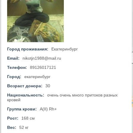
Город проживания:
Екатеринбург
Email:
nikotjn1988@mail.ru
Телефон:
89126017121
Город:
екатеринбург
Возраст донора:
30
Национальность:
очень очень много притоков разных
кровей
Группа крови:
A(II) Rh+
Рост:
168 см
Вес:
52 кг