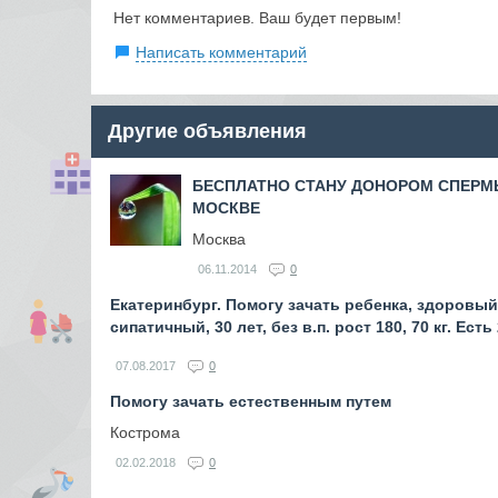
Нет комментариев. Ваш будет первым!
Написать комментарий
Другие объявления
БЕСПЛАТНО СТАНУ ДОНОРОМ СПЕРМ
МОСКВЕ
Москва
06.11.2014
0
Екатеринбург. Помогу зачать ребенка, здоровый
сипатичный, 30 лет, без в.п. рост 180, 70 кг. Есть
07.08.2017
0
Помогу зачать естественным путем
Кострома
02.02.2018
0