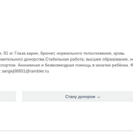
, 91 кг. Глаза карие, брюнет, нормального телосложения, кровь
ожительного донорства.Стабильная работа, высшее образование, н
 спортом. Анонимная и безвозмездная помощь в зачатии ребёнка. Ф
: sergej08801@rambler.ru
Стану донором →