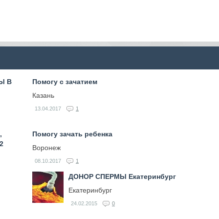
Ы В
Помогу с зачатием
Казань
13.04.2017
1
,
Помогу зачать ребенка
 2
Воронеж
08.10.2017
1
ДОНОР СПЕРМЫ Екатеринбург
Екатеринбург
24.02.2015
0