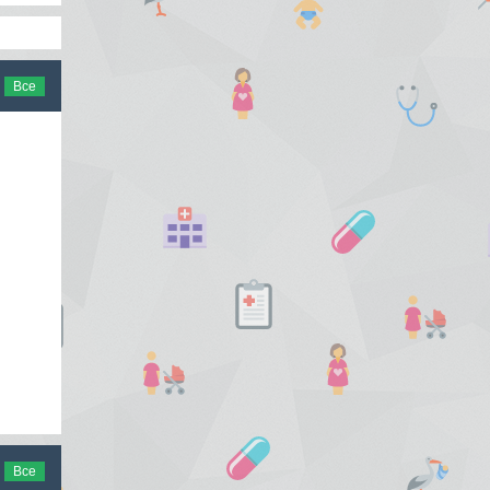
Все
Все