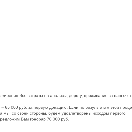
 ожирения.Все затраты на анализы, дорогу, проживание за наш счет.
– 65 000 руб. за первую донацию. Если по результатам этой проц
 а мы, со своей стороны, будем удовлетворены исходом первого
предложим Вам гонорар 70 000 руб.