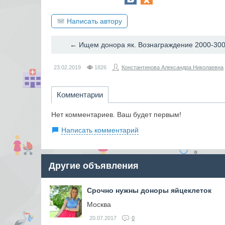
Написать автору
← Ищем донора як. Вознаграждение 2000-30
23.02.2019
1826
Константинова Александра Николаевна
Комментарии
Нет комментариев. Ваш будет первым!
Написать комментарий
Другие объявления
Срочно нужны доноры яйцеклеток
Москва
20.07.2017
0