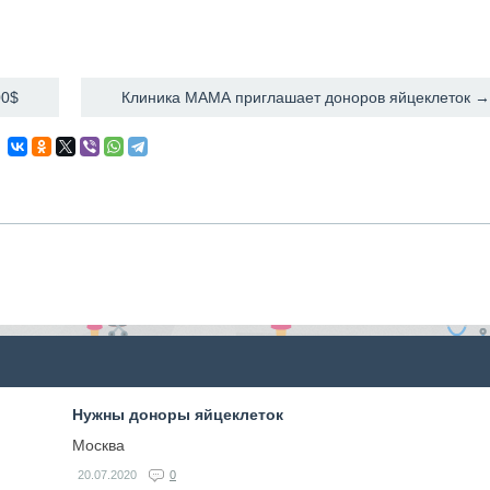
00$
Клиника МАМА приглашает доноров яйцеклеток →
Нужны доноры яйцеклеток
Москва
20.07.2020
0