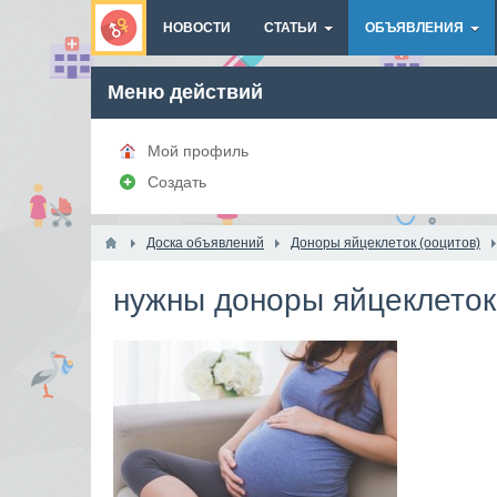
НОВОСТИ
СТАТЬИ
ОБЪЯВЛЕНИЯ
Меню действий
Мой профиль
Создать
Доска объявлений
Доноры яйцеклеток (ооцитов)
нужны доноры яйцеклеток