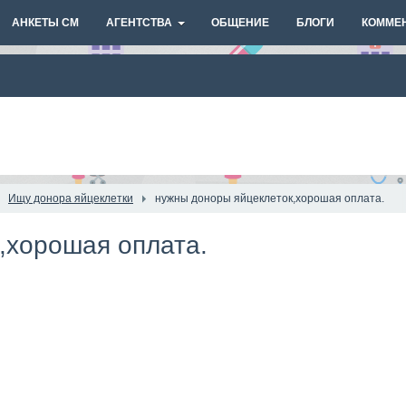
АНКЕТЫ СМ
АГЕНТСТВА
ОБЩЕНИЕ
БЛОГИ
КОММЕ
Ищу донора яйцеклетки
нужны доноры яйцеклеток,хорошая оплата.
,хорошая оплата.