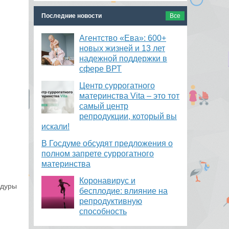
Последние новости
Все
Агентство «Ева»: 600+
новых жизней и 13 лет
надежной поддержки в
сфере ВРТ
​Центр суррогатного
материнства Vita – это тот
самый центр
репродукции, который вы
искали!
В Госдуме обсудят предложения о
полном запрете суррогатного
материнства
Коронавирус и
едуры
бесплодие: влияние на
репродуктивную
способность