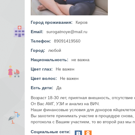
Город проживания:
Киров
Email:
surogatnoye@mail.ru
Телефон:
89091419560
Город:
любой
Национальность:
не важна
Цвет глаз:
Не важен
Цвет волос:
Не важен
Есть дети:
Да
Возраст 18-30 лет, приятная внешность, отсутствие
От Вас АМГ, УЗИ и анализ на ВИЧ.
Наши финансовые условия для доноров яйцеклеток 
Вы захотите принимать участие в процедуре снова,
протокола с Вашим участием, то во второй раз мы 
Социальные сети: