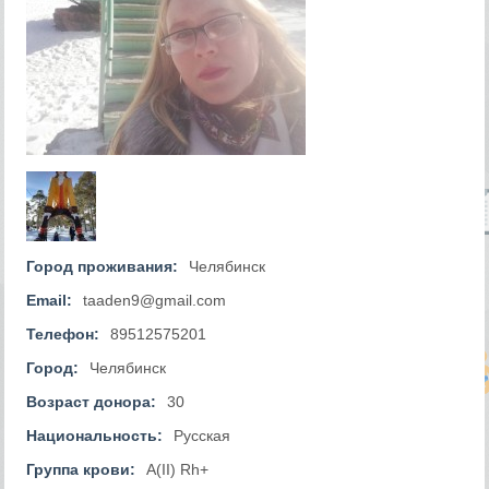
Город проживания:
Челябинск
Email:
taaden9@gmail.com
Телефон:
89512575201
Город:
Челябинск
Возраст донора:
30
Национальность:
Русская
Группа крови:
A(II) Rh+