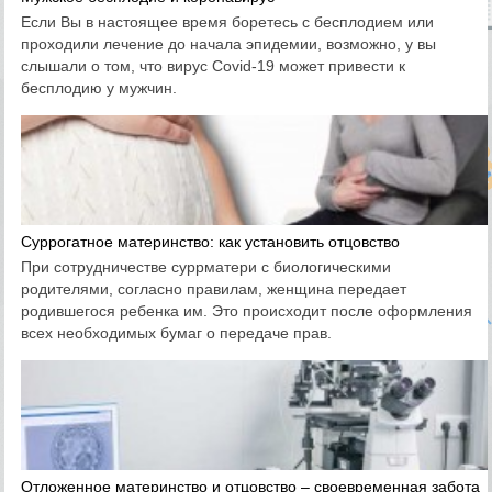
Если Вы в настоящее время боретесь с бесплодием или
проходили лечение до начала эпидемии, возможно, у вы
слышали о том, что вирус Covid-19 может привести к
бесплодию у мужчин.
Суррогатное материнство: как установить отцовство
При сотрудничестве суррматери с биологическими
родителями, согласно правилам, женщина передает
родившегося ребенка им. Это происходит после оформления
всех необходимых бумаг о передаче прав.
Отложенное материнство и отцовство – своевременная забота