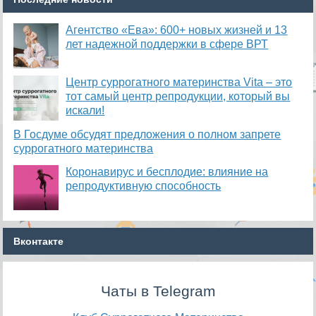
Агентство «Ева»: 600+ новых жизней и 13
лет надежной поддержки в сфере ВРТ
​Центр суррогатного материнства Vita – это
тот самый центр репродукции, который вы
искали!
В Госдуме обсудят предложения о полном запрете
суррогатного материнства
Коронавирус и бесплодие: влияние на
репродуктивную способность
Вконтакте
Чаты в Telegram