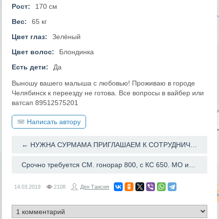
Рост:
170 см
Вес:
65 кг
Цвет глаз:
Зелёный
Цвет волос:
Блондинка
Есть дети:
Да
Выношу вашего малыша с любовью! Проживаю в городе
Челябинск к переезду не готова. Все вопросы в вайбер или
ватсап 89512575201
Написать автору
← НУЖНА СУРМАМА ПРИГЛАШАЕМ К СОТРУДНИЧЕСТВУ СУР. МАМ
Срочно требуется СМ. гонорар 800, с КС 650. МО и ближайшие регионы (не дальше 1700 км)!!! →
14.03.2019
2108
Ден Таисия