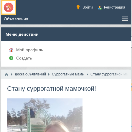
Войти
Регистрация
Меню действий
Мой профиль
Создать
Доска объявлений
Суррогатные мамы
Стану суррогатной мам
Стану суррогатной мамочкой!