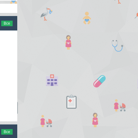
Все
Все