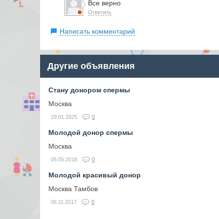
Все верно
Ответить
Написать комментарий
Другие объявления
Стану донором спермы
Москва
29.01.2025
0
Молодой донор спермы
Москва
05.05.2018
0
Молодой красивый донор
Москва Тамбов
06.11.2017
0