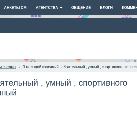
АНКЕТЫ СМ
АГЕНТСТВА
ОБЩЕНИЕ
БЛОГИ
КОММЕ
м спермы
Я молодой красивый , обоятельный , умный , спортивного телос
ятельный , умный , спортивного
нный