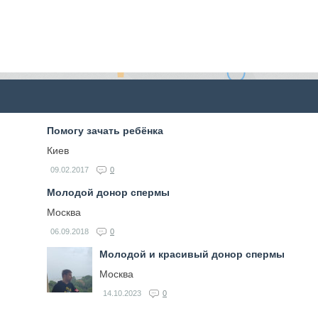
Помогу зачать ребёнка
Киев
09.02.2017
0
Молодой донор спермы
Москва
06.09.2018
0
Молодой и красивый донор спермы
Москва
14.10.2023
0