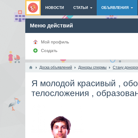
НОВОСТИ
СТАТЬИ
ОБЪЯВЛЕНИЯ
Меню действий
Мой профиль
Создать
Доска объявлений
Доноры спермы
Стану доноро
Я молодой красивый , обо
телосложения , образова