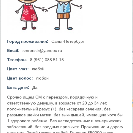
Город проживания:
Санкт-Петербург
Email:
smreestr@yandex.ru
Телефон:
8 (961) 088 51 15
Цвет глаз:
любой
Цвет волос:
любой
Есть дети:
Да
Срочно ищем СМ с переездом, порядочную и
ответственную девушку, в возрасте от 20 до 34 лет,
положительный резус (+), без кесарева сечения, без
разрывов шейки матки, без выкидышей, имеющую хотя бы
1 здорового ребенка. Без наследственных и венерических
заболеваний, без вредных привычек. Проживание и дорогу
оплатим. Детей можно с собой. Гонорар 850000 тысяч