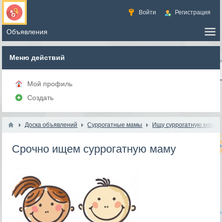
Войти
Регистрация
Меню действий
Мой профиль
Создать
Доска объявлений
Суррогатные мамы
Ищу суррогатную маму
Срочно ищем суррогатную маму