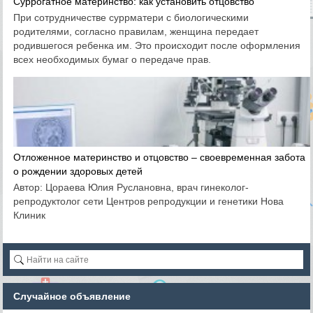
Суррогатное материнство: как установить отцовство
При сотрудничестве суррматери с биологическими
родителями, согласно правилам, женщина передает
родившегося ребенка им. Это происходит после оформления
всех необходимых бумаг о передаче прав.
Отложенное материнство и отцовство – своевременная забота
о рождении здоровых детей
Автор: Цораева Юлия Руслановна, врач гинеколог-
репродуктолог сети Центров репродукции и генетики Нова
Клиник
Случайное объявление