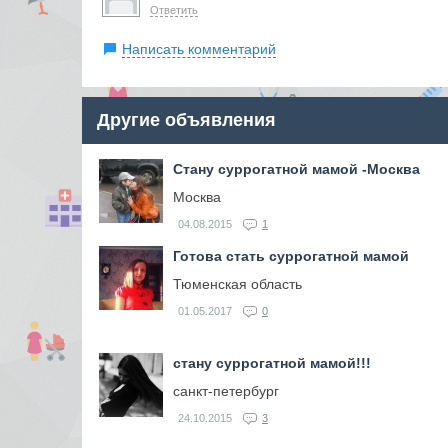
Ответить
Написать комментарий
Другие объявления
Стану суррогатной мамой -Москва
Москва
04.08.2015
1
Готова стать суррогатной мамой
Тюменская область
01.05.2017
0
стану суррогатной мамой!!!
cанкт-петербург
24.10.2015
3