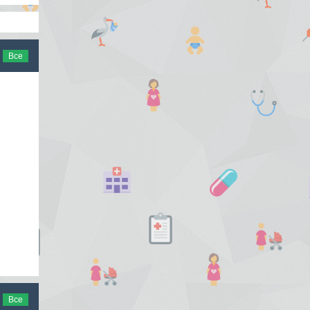
Все
Все