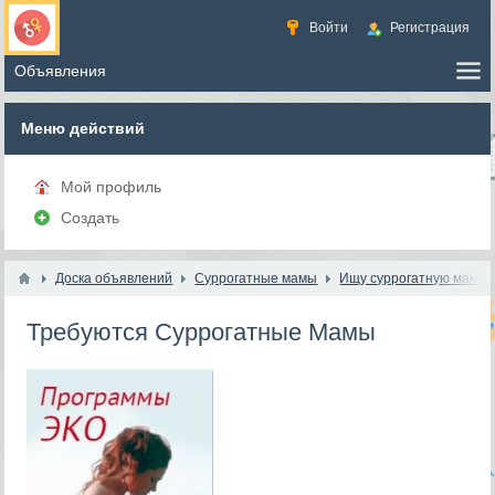
Войти
Регистрация
Меню действий
Мой профиль
Создать
Доска объявлений
Суррогатные мамы
Ищу суррогатную маму
Требуются Суррогатные Мамы