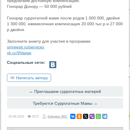
предлагаем достойную компенсацию.
Гонорар Донору — 50 000 рублей
Гонорар суррогатной маме после родов 1 000 000, двойня
1 300 000, ежемесячная компенсация 20 000 тыс.р и 27 000
р двойня.
Заполните анкету для участия в программе
smreestr.ru/services
vk.cc/9Vapqe
Социальные сети:
Написать автору
← Приглашаем суррогатных матерей
Требуются Суррогатные Мамы →
30.06.2016
2072
Клиника-ЭКО