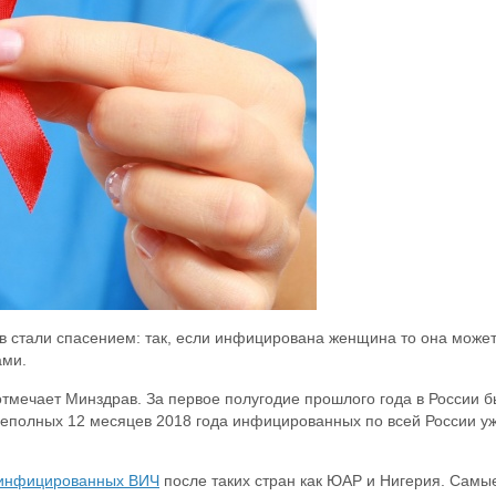
ов стали спасением: так, если инфицирована женщина то она може
ами.
отмечает Минздрав. За первое полугодие прошлого года в России 
неполных 12 месяцев 2018 года инфицированных по всей России у
инфицированных ВИЧ
после таких стран как ЮАР и Нигерия. Самы