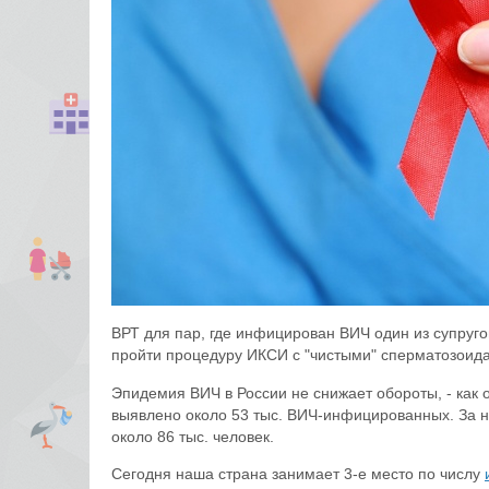
ВРТ для пар, где инфицирован ВИЧ один из супруг
пройти процедуру ИКСИ с "чистыми" сперматозоид
Эпидемия ВИЧ в России не снижает обороты, - как 
выявлено около 53 тыс. ВИЧ-инфицированных. За 
около 86 тыс. человек.
Сегодня наша страна занимает 3-е место по числу