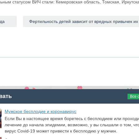
ьным статусом ВИЧ стали: Кемеровская область, Томская, Иркутска
да
вать
Все 
​Мужское бесплодие и коронавирус
Если Вы в настоящее время боретесь с бесплодием или проход
лечение до начала эпидемии, возможно, у вы слышали о том, чт
вирус Covid-19 может привести к бесплодию у мужчин.