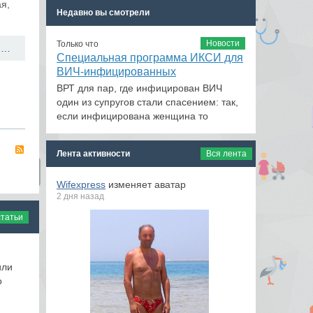
я,
Недавно вы смотрели
Новости
Только что
Фертильность детей зависит от вредных привычек их отцов →
Специальная программа ИКСИ для
ВИЧ-инфицированных
ВРТ для пар, где инфицирован ВИЧ
один из супругов стали спасением: так,
если инфицирована женщина то
RSS
Лента активности
Вся лента
Wifexpress
изменяет аватар
2 дня назад
статьи
или
о