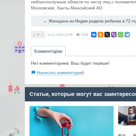
неблагополучные области по числу лиц с положител
Московская, Ханты-Мансийский АО.
← Женщина из Индии родила ребенка в 72 го
0
14.12.2018
12:46
1444
Комментарии
Нет комментариев. Ваш будет первым!
Написать комментарий
Статьи, которые могут вас заинтересо