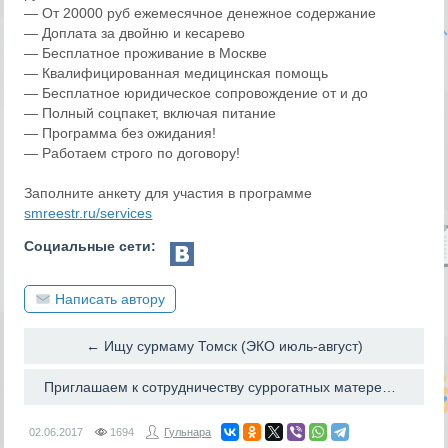
— От 20000 руб ежемесячное денежное содержание
— Доплата за двойню и кесарево
— Бесплатное проживание в Москве
— Квалифицированная медицинская помощь
— Бесплатное юридическое сопровождение от и до
— Полный соцпакет, включая питание
— Программа без ожидания!
— Работаем строго по договору!
Заполните анкету для участия в программе
smreestr.ru/services
Социальные сети:
Написать автору
← Ищу сурмаму Томск (ЭКО июль-август)
Приглашаем к сотрудничеству суррогатных матерей! →
02.06.2017
1694
Гульнара