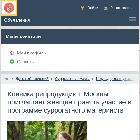
Войти
Регистрация
Меню действий
Мой профиль
Создать
Доска объявлений
Суррогатные мамы
Ищу суррогатную маму
Клиника репродукции г. Москвы
приглашает женщин принять участие в
программе суррогатного материнств