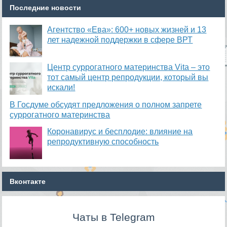
Последние новости
Агентство «Ева»: 600+ новых жизней и 13
лет надежной поддержки в сфере ВРТ
​Центр суррогатного материнства Vita – это
тот самый центр репродукции, который вы
искали!
В Госдуме обсудят предложения о полном запрете
суррогатного материнства
Коронавирус и бесплодие: влияние на
репродуктивную способность
Вконтакте
Чаты в Telegram