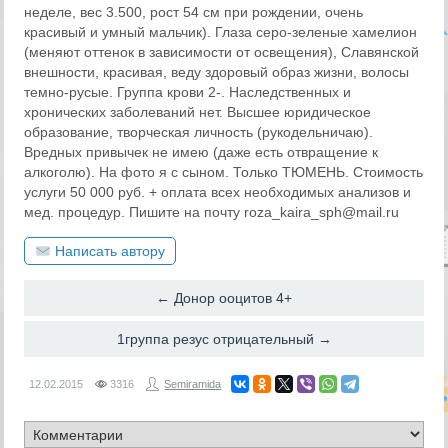
неделе, вес 3.500, рост 54 см при рождении, очень
красивый и умный мальчик). Глаза серо-зеленые хамелион
(меняют оттенок в зависимости от освещения), Славянской
внешности, красивая, веду здоровый образ жизни, волосы
темно-русые. Группа крови 2-. Наследственных и
хронических заболеваний нет. Высшее юридическое
образование, творческая личность (рукодельничаю).
Вредных привычек не имею (даже есть отвращение к
алкоголю). На фото я с сыном. Только ТЮМЕНЬ. Стоимость
услуги 50 000 руб. + оплата всех необходимых анализов и
мед. процедур. Пишите на почту roza_kaira_sph@mail.ru
Написать автору
← Донор ооцитов 4+
1группа резус отрицательный →
12.02.2015
3316
Semiramida