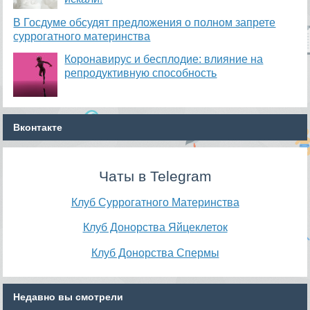
В Госдуме обсудят предложения о полном запрете
суррогатного материнства
Коронавирус и бесплодие: влияние на
репродуктивную способность
Вконтакте
Чаты в Telegram
Клуб Суррогатного Материнства
Клуб Донорства Яйцеклеток
Клуб Донорства Спермы
Недавно вы смотрели