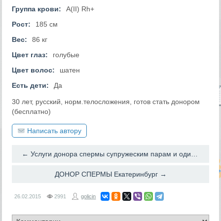
Группа крови:
A(II) Rh+
Рост:
185 см
Вес:
86 кг
Цвет глаз:
голубые
Цвет волос:
шатен
Есть дети:
Да
30 лет, русский, норм.телосложения, готов стать донором
(бесплатно)
Написать автору
← Услуги донора спермы супружеским парам и одиноким женщинам
ДОНОР СПЕРМЫ Екатеринбург →
26.02.2015
2991
golicin