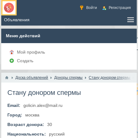
Войти
Регистрация
Меню действий
Мой профиль
Создать
Доска объявлений
Доноры спермы
Стану донором спермы
Стану донором спермы
Email:
golicin.alex@mail.ru
Город:
москва
Возраст донора:
30
Национальность:
русский