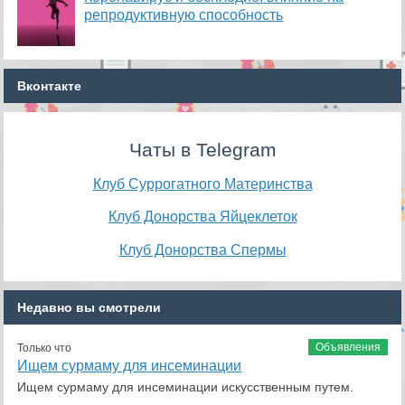
репродуктивную способность
Вконтакте
Чаты в Telegram
Клуб Суррогатного Материнства
Клуб Донорства Яйцеклеток
Клуб Донорства Спермы
Недавно вы смотрели
Объявления
Только что
Ищем сурмаму для инсеминации
Ищем сурмаму для инсеминации искусственным путем.