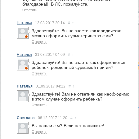
благодарна!!! В ЛС, пожалуйста.
Ответить
Наталья
13.08.2017
20:14
#
↑
Здравствуйте. Вы не знаете как юридически
можно оформить сурматеринство с ии?
Ответить
Наталья
31.08.2017
04:09
#
↑
Здравствуйте! Вы не знаете как оформляется
ребенок, рожденный сурмамой при ии?
Ответить
Наталья
01.09.2017
04:22
#
↑
Здравствуйте! Вам не ответили как необходимо
в этом случае оформить ребенка?
Ответить
Светлана
08.12.2017
11:20
#
↑
Вы нашли с.м? Если нет напишите!
Ответить