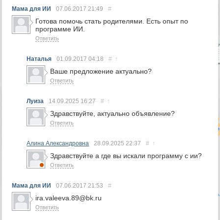
Мама для ИИ
07.06.2017
21:49
#
Готова помочь стать родителями. Есть опыт по
программе ИИ.
Ответить
Наталья
01.09.2017
04:18
#
↑
Ваше предложение актуально?
Ответить
Луиза
14.09.2025
16:27
#
↑
Здравствуйте, актуально объявление?
Ответить
Алина Александровна
28.09.2025
22:37
#
↑
Здравствуйте а где вы искали программу с ии?
Ответить
Мама для ИИ
07.06.2017
21:53
#
ira.valeeva.89@bk.ru
Ответить