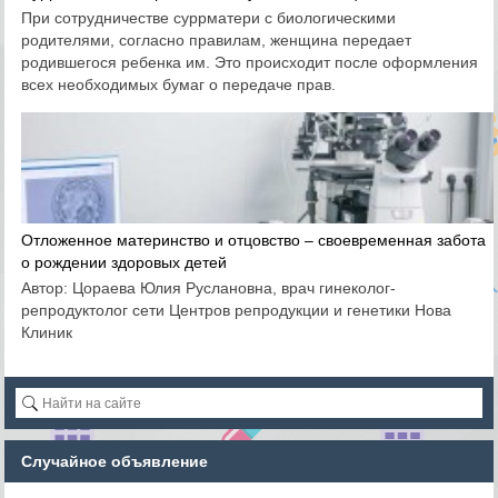
При сотрудничестве суррматери с биологическими
родителями, согласно правилам, женщина передает
родившегося ребенка им. Это происходит после оформления
всех необходимых бумаг о передаче прав.
Отложенное материнство и отцовство – своевременная забота
о рождении здоровых детей
Автор: Цораева Юлия Руслановна, врач гинеколог-
репродуктолог сети Центров репродукции и генетики Нова
Клиник
Случайное объявление