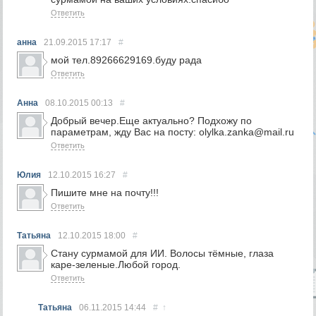
Ответить
анна
21.09.2015
17:17
#
мой тел.89266629169.буду рада
Ответить
Анна
08.10.2015
00:13
#
Добрый вечер.Еще актуально? Подхожу по
параметрам, жду Вас на посту: olylka.zanka@mail.ru
Ответить
Юлия
12.10.2015
16:27
#
Пишите мне на почту!!!
Ответить
Татьяна
12.10.2015
18:00
#
Стану сурмамой для ИИ. Волосы тёмные, глаза
каре-зеленые.Любой город.
Ответить
Татьяна
06.11.2015
14:44
#
↑