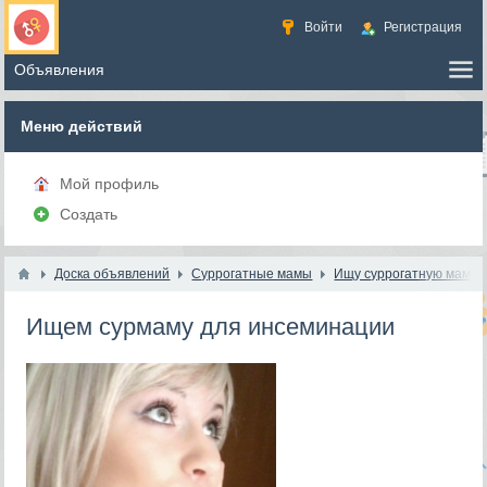
Войти
Регистрация
Меню действий
Мой профиль
Создать
Доска объявлений
Суррогатные мамы
Ищу суррогатную маму
Ищем сурмаму для инсеминации