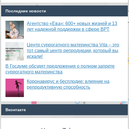
Последние новости
Агентство «Ева»: 600+ новых жизней и 13
лет надежной поддержки в сфере ВРТ
​Центр суррогатного материнства Vita – это
тот самый центр репродукции, который вы
искали!
В Госдуме обсудят предложения о полном запрете
суррогатного материнства
Коронавирус и бесплодие: влияние на
репродуктивную способность
Вконтакте