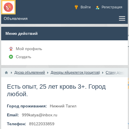
Войти
Регистрация
Меню действий
Мой профиль
Создать
Доска объявлений
Доноры яйцеклеток (ооцитов)
Стану доноро
Есть опыт, 25 лет кровь 3+. Город
любой.
Город проживания:
Нижний Тагил
Email:
999katya@inbox.ru
Телефон:
89122033859