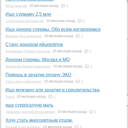
10 месяцев назад
Кетов дмитрий
0
Ищу сурмаму 2,5 млн
10 месяцев назад
Суррогатное материнство
0
Ищу донора спермы. Обо всём договоримся
10 месяцев назад
Вишнева Яна Андреевна
1
Стану донором яйцеклеток
10 месяцев назад
Кондракова Полина Сергеевна
1
Донорм спермы. Москва и МО
10 месяцев назад
Мироненко Даниил Алексеевич
2
Помощь в зачатии оплачу ЭКО
10 месяцев назад
Сокол Антон Алексеевич
0
Ищу мужчину для зачатия и сородительства
10 месяцев назад
Ольга
1
ищу суррогатную мать
10 месяцев назад
тарасевич дмитрий вячеславович
0
Хочу стать многодетным отцом.
10 месяцев назад
Виталий Александрович
0