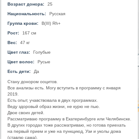
Возраст донора:
25
Национальность:
Русская
Группа крови:
B(III) Rh+
Рост:
167 см
Вес:
47 кг
Цвет глаз:
Голубые
Цвет волос:
Русые
Есть дети:
Да
Стану донором ооцитов.
Все анализы есть. Могу вступить в программу с января
2019.
Есть опыт, учавствовала в двух программах.
Веду здоровый образ жизни, не курю не пью.
Двое своих детей.
Рассматриваю программу в Екатеринбурге или Челябинске.
В других городах тоже рассматриваю, но готова приехать
на первый прием и уже на пункциюд, Узи и уколы дома
(ставлю сама).