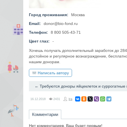
Город проживания:
Москва
Email:
donor@bio-fond.ru
Телефон:
8 800 505-43-71
Цвет глаз:
-
Хочешь получать дополнительный заработок до 284
достойное и регулярное вознаграждение, бесплат
нашим донорам.
Написать автору
16.12.2018
2431
Ira
Комментарии
Нет комментариев. Ваш будет первым!