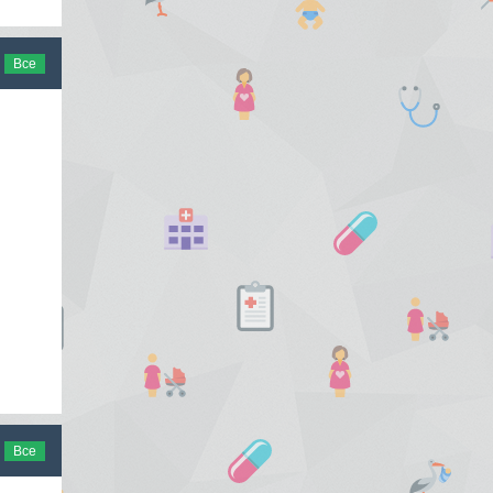
Все
Все