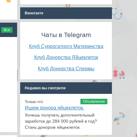
RSS
Вконтакте
Все
Чаты в Telegram
Клуб Суррогатного Материнства
Клуб Донорства Яйцеклеток
Клуб Донорства Спермы
Недавно вы смотрели
Объявления
Только что
Ищем донора яйцеклеток.
Хочешь получать дополнительный
заработок до 284 000 рублей в год?
Стань донором яйцеклеток.