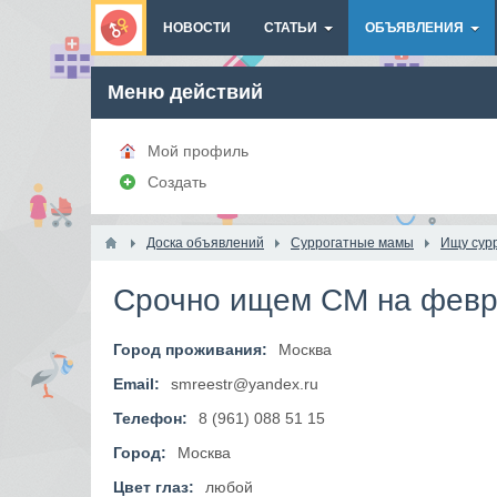
НОВОСТИ
СТАТЬИ
ОБЪЯВЛЕНИЯ
Меню действий
Мой профиль
Создать
Доска объявлений
Суррогатные мамы
Ищу сур
Срочно ищем СМ на февра
Город проживания:
Москва
Email:
smreestr@yandex.ru
Телефон:
8 (961) 088 51 15
Город:
Москва
Цвет глаз:
любой