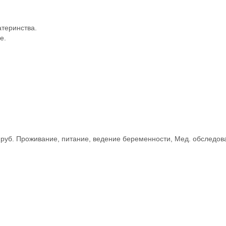
теринства.
е.
с.руб. Проживание, питание, ведение беременности, Мед. обследов