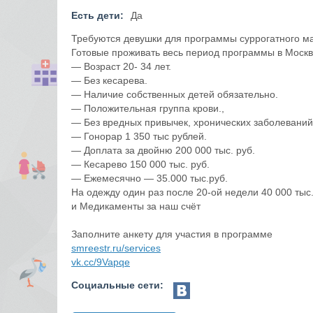
Есть дети:
Да
Требуются девушки для программы суррогатного ма
Готовые проживать весь период программы в Москв
— Возраст 20- 34 лет.
— Без кесарева.
— Наличие собственных детей обязательно.
— Положительная группа крови.,
— Без вредных привычек, хронических заболеваний
— Гонорар 1 350 тыс рублей.
— Доплата за двойню 200 000 тыс. руб.
— Кесарево 150 000 тыс. руб.
— Ежемесячно — 35.000 тыс.руб.
На одежду один раз после 20-ой недели 40 000 ты
и Медикаменты за наш счёт
Заполните анкету для участия в программе
smreestr.ru/services
vk.cc/9Vapqe
Социальные сети: