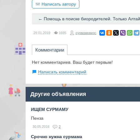
Написать автору
29.01.2019
1695
сурмамамос
Комментарии
Нет комментариев. Ваш будет первым!
Написать комментарий
Другие объявления
ИЩЕМ СУРМАМУ
Пенза
30.05.2016
2
Срочно нужна сурмама