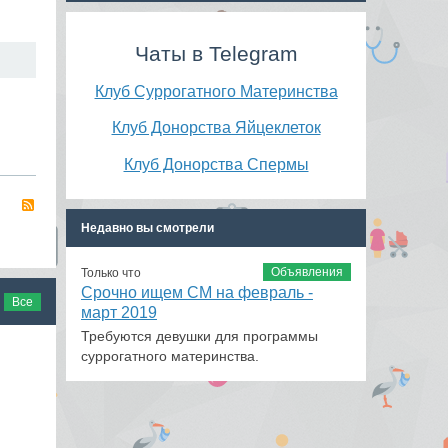
Чаты в Telegram
Клуб Суррогатного Материнства
Клуб Донорства Яйцеклеток
Клуб Донорства Спермы
RSS
Недавно вы смотрели
Объявления
Только что
Срочно ищем СМ на февраль -
Все
март 2019
Требуются девушки для программы
суррогатного материнства.