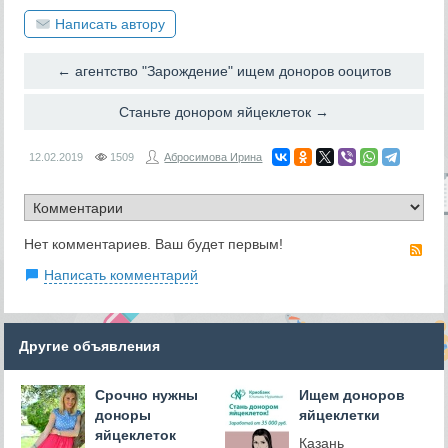
Написать автору
← агентство "Зарождение" ищем доноров ооцитов
Станьте донором яйцеклеток →
12.02.2019
1509
Абросимова Ирина
Нет комментариев. Ваш будет первым!
RS
Написать комментарий
Другие объявления
Срочно нужны
Ищем доноров
доноры
яйцеклетки
яйцеклеток
Казань