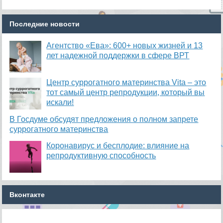
Последние новости
Агентство «Ева»: 600+ новых жизней и 13
лет надежной поддержки в сфере ВРТ
​Центр суррогатного материнства Vita – это
тот самый центр репродукции, который вы
искали!
В Госдуме обсудят предложения о полном запрете
суррогатного материнства
Коронавирус и бесплодие: влияние на
репродуктивную способность
Вконтакте