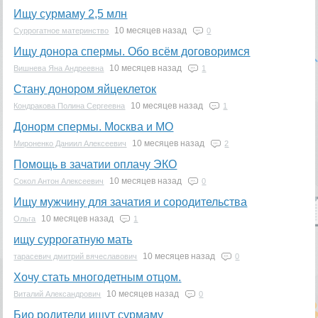
Ищу сурмаму 2,5 млн
10 месяцев назад
Суррогатное материнство
0
Ищу донора спермы. Обо всём договоримся
10 месяцев назад
Вишнева Яна Андреевна
1
Стану донором яйцеклеток
10 месяцев назад
Кондракова Полина Сергеевна
1
Донорм спермы. Москва и МО
10 месяцев назад
Мироненко Даниил Алексеевич
2
Помощь в зачатии оплачу ЭКО
10 месяцев назад
Сокол Антон Алексеевич
0
Ищу мужчину для зачатия и сородительства
10 месяцев назад
Ольга
1
ищу суррогатную мать
10 месяцев назад
тарасевич дмитрий вячеславович
0
Хочу стать многодетным отцом.
10 месяцев назад
Виталий Александрович
0
Био родители ищут сурмаму