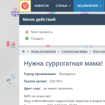
НОВОСТИ
СТАТЬИ
ОБЪЯВЛЕНИЯ
Меню действий
Мой профиль
Создать
Доска объявлений
Суррогатные мамы
Ищу сур
Нужна суррогатная мама!
Город проживания:
Лыткарино
Группа крови:
O(I) Rh+
Цвет глаз:
не имеет значения
БИО не агенство!
Ищу ответственную суррогатную мамочку в возрасте