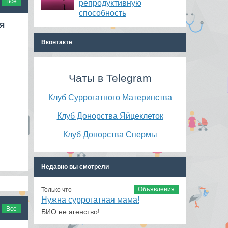
Все
репродуктивную
способность
АЯ
Вконтакте
Чаты в Telegram
Клуб Суррогатного Материнства
Клуб Донорства Яйцеклеток
Клуб Донорства Спермы
Недавно вы смотрели
Объявления
Только что
Нужна суррогатная мама!
Все
БИО не агенство!