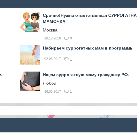
Срочно!Нужна ответственная СУРРОГАТН
МАМОЧКА.
Москва
28.12.2016
3
Набираем суррогатных мам в программы
02.03.2017
1
.
Ищем суррогатную маму гражданку РФ.
Любой
16.05.2017
1