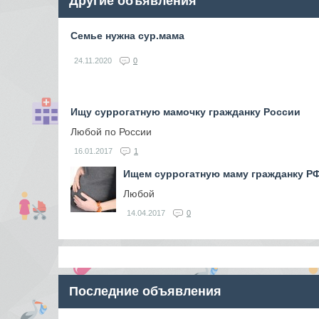
Другие объявления
Семье нужна сур.мама
24.11.2020
0
Ищу суррогатную мамочку гражданку России
Любой по России
16.01.2017
1
Ищем суррогатную маму гражданку РФ
Любой
14.04.2017
0
Последние объявления