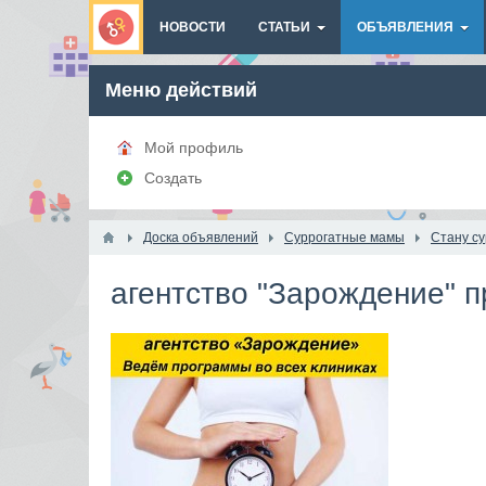
НОВОСТИ
СТАТЬИ
ОБЪЯВЛЕНИЯ
Меню действий
Мой профиль
Создать
Доска объявлений
Суррогатные мамы
Стану с
агентство "Зарождение" п