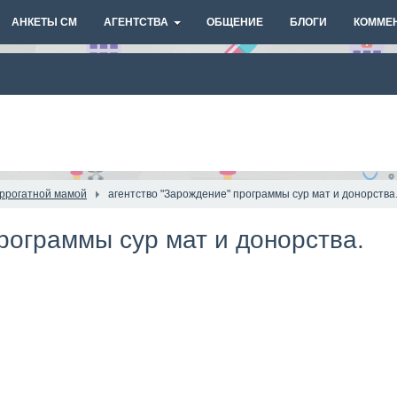
АНКЕТЫ СМ
АГЕНТСТВА
ОБЩЕНИЕ
БЛОГИ
КОММЕ
уррогатной мамой
агентство "Зарождение" программы сур мат и донорства
рограммы сур мат и донорства.