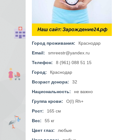
Город проживания:
Краснодар
Email:
smreestr@yandex.ru
Телефон:
8 (961) 088 51 15
Город:
Краснодар
Возраст донора:
32
Национальность:
не важно
Группа крови:
O(I) Rh+
Рост:
165 см
Вес:
55 кг
Цвет глаз:
любые