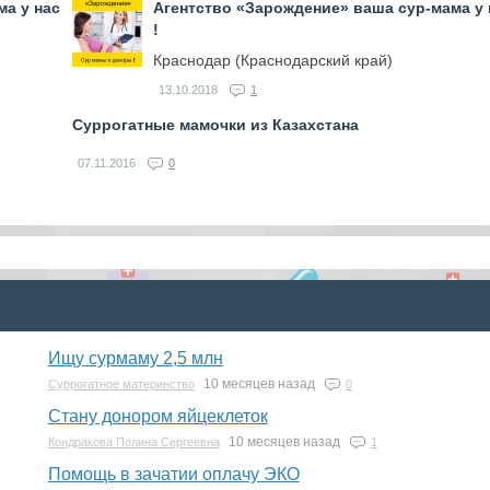
а у нас
Агентство «Зарождение» ваша сур-мама у 
!
Краснодар (Краснодарский край)
13.10.2018
1
Суррогатные мамочки из Казахстана
07.11.2016
0
Ищу сурмаму 2,5 млн
10 месяцев назад
Суррогатное материнство
0
Стану донором яйцеклеток
10 месяцев назад
Кондракова Полина Сергеевна
1
Помощь в зачатии оплачу ЭКО