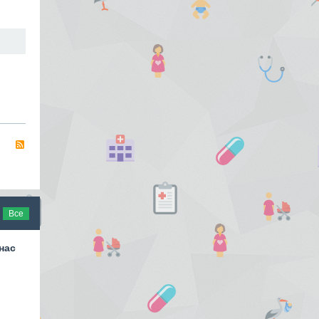
RSS
Все
нас