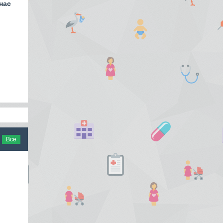
нас
Все