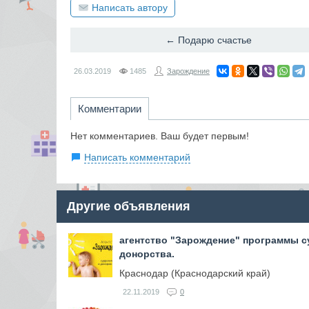
Написать автору
← Подарю счастье
26.03.2019
1485
Зарождение
Комментарии
Нет комментариев. Ваш будет первым!
Написать комментарий
Другие объявления
агентство "Зарождение" программы с
донорства.
Краснодар (Краснодарский край)
22.11.2019
0