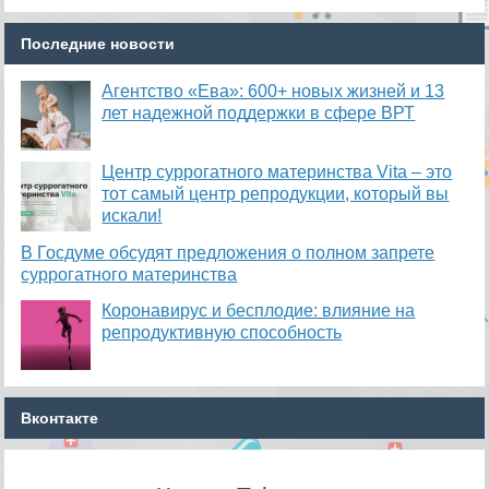
Последние новости
Агентство «Ева»: 600+ новых жизней и 13
лет надежной поддержки в сфере ВРТ
​Центр суррогатного материнства Vita – это
тот самый центр репродукции, который вы
искали!
В Госдуме обсудят предложения о полном запрете
суррогатного материнства
Коронавирус и бесплодие: влияние на
репродуктивную способность
Вконтакте