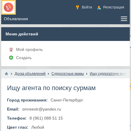
Войти
Регистрация
Меню действий
Мой профиль
Создать
Доска объявлений
Суррогатные мамы
Ищу суррогатную маму
Ищу агента по поиску сурмам
Город проживания:
Санкт-Петербург
Email:
smreestr@yandex.ru
Телефон:
8 (961) 088 51 15
Цвет глаз:
Любой