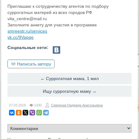
Приглашаю к сотрудничеству агентов по подбору
суррогатных матерей из всех городов РФ.
vita_centre@mail.ru
Заполните анкету для участия в программе
smreestr.ru/services
vk.cc/9Vapqe
Социальные сети:
Написать автору
← Суррогатная мама, 1 мил
Ищу суррогатную маму →
27.03.2019
1330
Северная Надежда Анатольевна