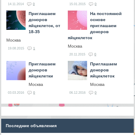
14.11.2014
0
15.01.2015
0
Приглашаем
На постоянной
доноров
основе
яйцеклеток, от
приглашаем
18-35
доноров
яйцеклеток
Москва
Москва
19.08.2015
1
20.11.2015
0
Приглашаем
Приглашаем
доноров
доноров
яйцеклетки
яйцеклеток
Москва
Москва
03.03.2016
0
06.12.2016
0
Последние объявления