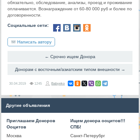
обязательно, обследование, анализы, проезд и проживание
оплачивается. Вознаграждение от 60-80 000 руб и более по
договоренности.
Социальные сети:
Написать автору
← Срочно ищем Донора
Донорам с восточным/азиатским типом внешности →
30.04.2019
1245
Babyeko
Другие объявления
Приглашаем Доноров
Ищем донора ооцитов!!!
Ооцитов
СПБ!
Москва
Санкт-Петерубрг