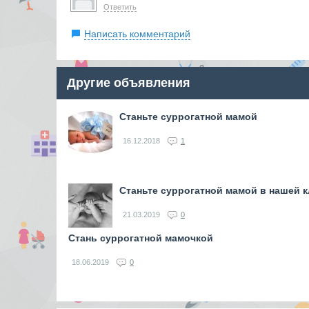
Ответить
Написать комментарий
Другие объявления
Станьте суррогатной мамой
16.12.2018
1
Станьте суррогатной мамой в нашей к
21.03.2019
0
Стань суррогатной мамочкой
18.06.2019
0