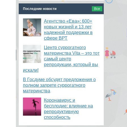
Последние новости
Все
Агентство «Ева»: 600+
новых жизней и 13 лет
надежной поддержки в
сфере ВРТ
​Центр суррогатного
материнства Vita – это тот
самый центр
репродукции, который вы
искали!
В Госдуме обсудят предложения о
полном запрете суррогатного
материнства
Коронавирус и
бесплодие: влияние на
репродуктивную
способность