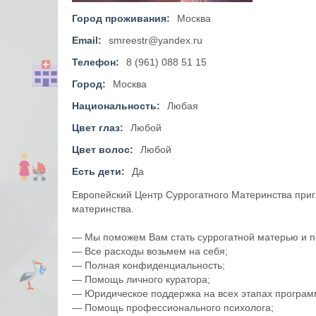
Город проживания:
Москва
Email:
smreestr@yandex.ru
Телефон:
8 (961) 088 51 15
Город:
Москва
Национальность:
Любая
Цвет глаз:
Любой
Цвет волос:
Любой
Есть дети:
Да
Европейский Центр Суррогатного Материнства приг
материнства.
— Мы поможем Вам стать суррогатной матерью и по
— Все расходы возьмем на себя;
— Полная конфиденциальность;
— Помощь личного куратора;
— Юридическое поддержка на всех этапах програм
— Помощь профессионального психолога;