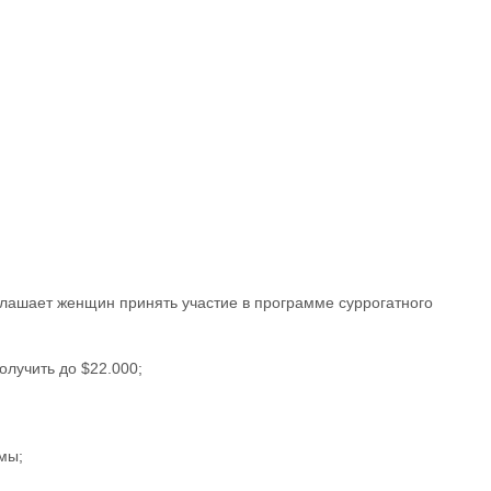
лашает женщин принять участие в программе суррогатного
лучить до $22.000;
мы;