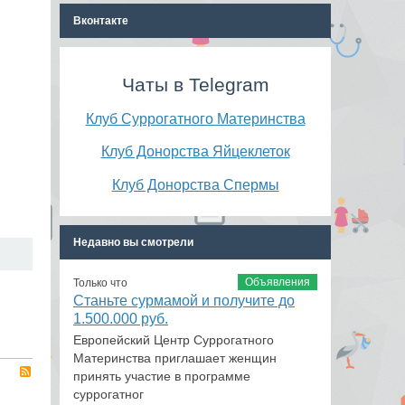
Вконтакте
Чаты в Telegram
Клуб Суррогатного Материнства
Клуб Донорства Яйцеклеток
Клуб Донорства Спермы
Недавно вы смотрели
Объявления
Только что
Станьте сурмамой и получите до
1.500.000 руб.
Европейский Центр Суррогатного
Материнства приглашает женщин
RSS
принять участие в программе
суррогатног