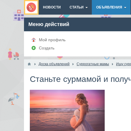
НОВОСТИ
СТАТЬИ
ОБЪЯВЛЕНИЯ
Меню действий
Мой профиль
Создать
Доска объявлений
Суррогатные мамы
Ищу сур
Станьте сурмамой и получ