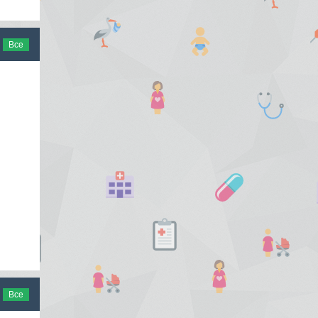
Все
Все