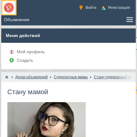
Войти
Регистрация
Меню действий
Мой профиль
Создать
Доска объявлений
Суррогатные мамы
Стану суррогатной мам
Стану мамой