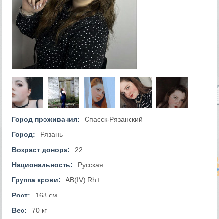
Город проживания:
Спасск-Рязанский
Город:
Рязань
Возраст донора:
22
Национальность:
Русская
Группа крови:
AB(IV) Rh+
Рост:
168 см
Вес:
70 кг