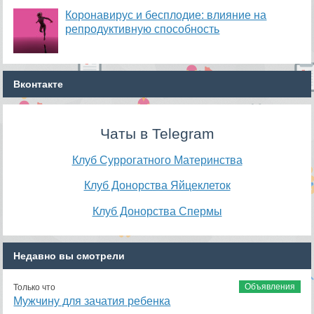
Коронавирус и бесплодие: влияние на
репродуктивную способность
Вконтакте
Чаты в Telegram
Клуб Суррогатного Материнства
Клуб Донорства Яйцеклеток
Клуб Донорства Спермы
Недавно вы смотрели
Объявления
Только что
Мужчину для зачатия ребенка