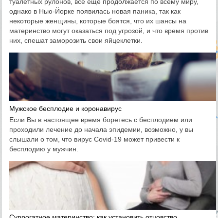
туалетных рулонов, все еще продолжается по всему миру,
однако в Нью-Йорке появилась новая паника, так как
некоторые женщины, которые боятся, что их шансы на
материнство могут оказаться под угрозой, и что время против
них, спешат заморозить свои яйцеклетки.
Мужское бесплодие и коронавирус
Если Вы в настоящее время боретесь с бесплодием или
проходили лечение до начала эпидемии, возможно, у вы
слышали о том, что вирус Covid-19 может привести к
бесплодию у мужчин.
Суррогатное материнство: как установить отцовство