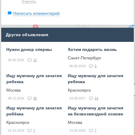
Ответить
Написать комментарий
Другие объявления
Нужен донор спермы
Хотим подарить жизнь
Санкт-Петербург
30.05.2015
12
06.06.2016
5
Ищу мужчину для зачатия
Ищу мужчину для зачатия
ребенка
ребенка
Москва
Красноярск
08.12.2016
30
23.09.2017
14
Ищу мужчину для зачатия
Ищу мужчину для зачатия
ребёнка
на безвозмездной основе
Красноярск
Москва
19.10.2019
7
23.09.2020
7