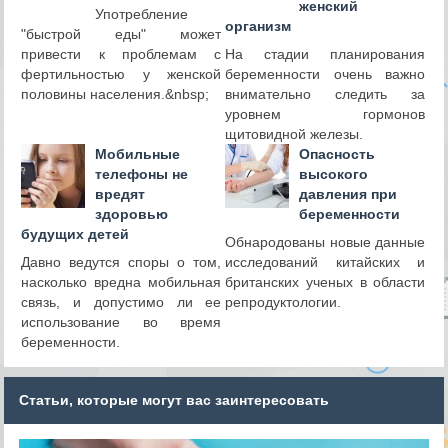
женский
Употребление
организм
"быстрой еды" может
привести к проблемам с
На стадии планирования
фертильностью у женской
беременности очень важно
половины населения.&nbsp;
внимательно следить за
уровнем гормонов
щитовидной железы.
Мобильные
Опасность
телефоны не
высокого
вредят
давления при
здоровью
беременности
будущих детей
Обнародованы новые данные
Давно ведутся споры о том,
исследований китайских и
насколько вредна мобильная
британских ученых в области
связь, и допустимо ли ее
репродуктологии.
использование во время
беременности.
Статьи, которые могут вас заинтересовать