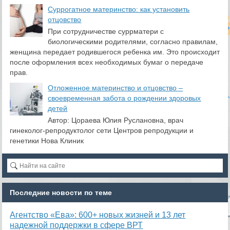
Суррогатное материнство: как установить
отцовство
При сотрудничестве суррматери с
биологическими родителями, согласно правилам,
женщина передает родившегося ребенка им. Это происходит
после оформления всех необходимых бумаг о передаче
прав.
Отложенное материнство и отцовство –
своевременная забота о рождении здоровых
детей
Автор: Цораева Юлия Руслановна, врач
гинеколог-репродуктолог сети Центров репродукции и
генетики Нова Клиник
Последние новости по теме
Агентство «Ева»: 600+ новых жизней и 13 лет
надежной поддержки в сфере ВРТ