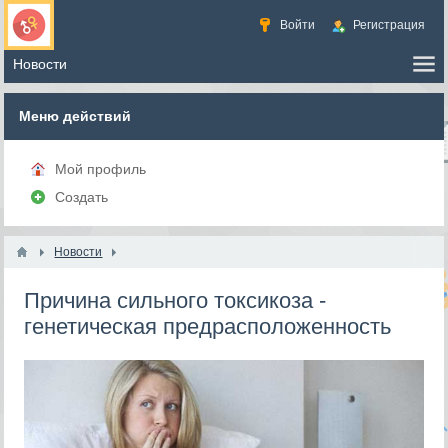
Войти
Регистрация
Меню действий
Мой профиль
Создать
Новости
Причина сильного токсикоза -
генетическая предрасположенность