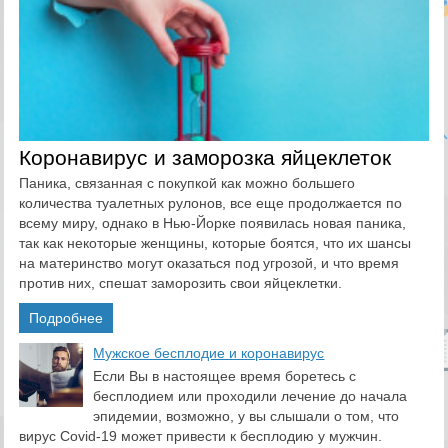
Коронавирус и заморозка яйцеклеток
Паника, связанная с покупкой как можно большего
количества туалетных рулонов, все еще продолжается по
всему миру, однако в Нью-Йорке появилась новая паника,
так как некоторые женщины, которые боятся, что их шансы
на материнство могут оказаться под угрозой, и что время
против них, спешат заморозить свои яйцеклетки.
Подробнее
​Мужское бесплодие и коронавирус
Если Вы в настоящее время боретесь с
бесплодием или проходили лечение до начала
эпидемии, возможно, у вы слышали о том, что
вирус Covid-19 может привести к бесплодию у мужчин.