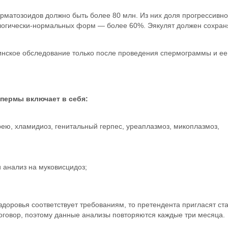
рматозоидов должно быть более 80 млн. Из них доля прогрессивно
огически-нормальных форм — более 60%. Эякулят должен сохран
нское обследование только после проведения спермограммы и ее
пермы включает в себя:
ею, хламидиоз, генитальный герпес, уреаплазмоз, микоплазмоз,
 анализ на муковисцидоз;
 здоровья соответствует требованиям, то претендента пригласят ст
оговор, поэтому данные анализы повторяются каждые три месяца.