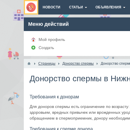
НОВОСТИ
СТАТЬИ
ОБЪЯВЛЕНИЯ
Меню действий
Мой профиль
Создать
Страницы
Донорство спермы
Донорство сперм
Донорство спермы в Ниж
Требования к донорам
Для доноров спермы есть ограничение по возрасту: 
здоровьем, вредных привычек или врожденных уродс
обращением в спермоприемник, донору необходимо 
Требования к сперме донора