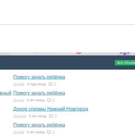
все объя
Помогу зачать ребёнка
Андрей
4 года назад
0
ивный
Помогу зачать ребёнка
Андрей
5 лет назад
0
Донор спермы Нижний Новгород
Дмитрий
5 лет назад
0
Помогу зачать ребёнка
Андрей
5 лет назад
0