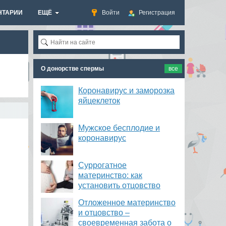
НТАРИИ
ЕЩЁ
Войти
Регистрация
О донорстве спермы
все
Коронавирус и заморозка
яйцеклеток
​Мужское бесплодие и
коронавирус
Суррогатное
материнство: как
установить отцовство
Отложенное материнство
и отцовство –
своевременная забота о