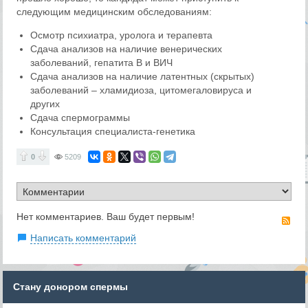
следующим медицинским обследованиям:
Осмотр психиатра, уролога и терапевта
Сдача анализов на наличие венерических
заболеваний, гепатита В и ВИЧ
Сдача анализов на наличие латентных (скрытых)
заболеваний – хламидиоза, цитомегаловируса и
других
Сдача спермограммы
Консультация специалиста-генетика
0
5209
Нет комментариев. Ваш будет первым!
RS
Написать комментарий
Стану донором спермы