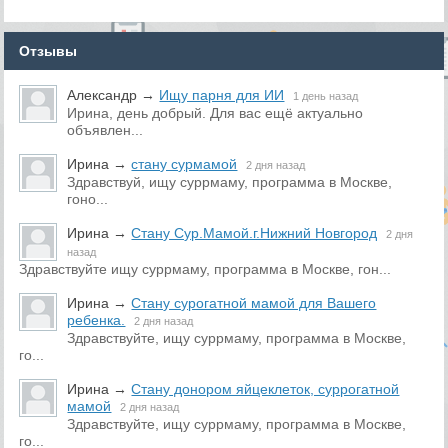
Отзывы
Александр
→
Ищу парня для ИИ
1 день назад
Ирина, день добрый. Для вас ещё актуально
объявлен...
Ирина
→
стану сурмамой
2 дня назад
Здравствуй, ищу суррмаму, программа в Москве,
гоно...
Ирина
→
Стану Сур.Мамой.г.Нижний Новгород
2 дня
назад
Здравствуйте ищу суррмаму, программа в Москве, гон...
Ирина
→
Стану сурогатной мамой для Вашего
ребенка.
2 дня назад
Здравствуйте, ищу суррмаму, программа в Москве,
го...
Ирина
→
Стану донором яйцеклеток, суррогатной
мамой
2 дня назад
Здравствуйте, ищу суррмаму, программа в Москве,
го...