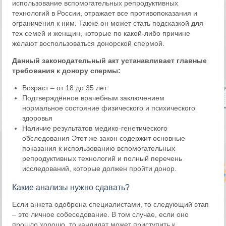
использование вспомогательных репродуктивных
технологий в России, отражает все противопоказания и
ограничения к ним. Также он может стать подсказкой для
тех семей и женщин, которые по какой-либо причине
желают воспользоваться донорской спермой.
Данный законодательный акт устанавливает главные
требования к донору спермы:
Возраст – от 18 до 35 лет
Подтверждённое врачебным заключением
нормальное состояние физического и психического
здоровья
Наличие результатов медико-генетического
обследования Этот же закон содержит основные
показания к использованию вспомогательных
репродуктивных технологий и полный перечень
исследований, которые должен пройти донор.
Какие анализы нужно сдавать?
Если анкета одобрена специалистами, то следующий этап
– это личное собеседование. В том случае, если оно
прошло хорошо, то кандидат может приступить к