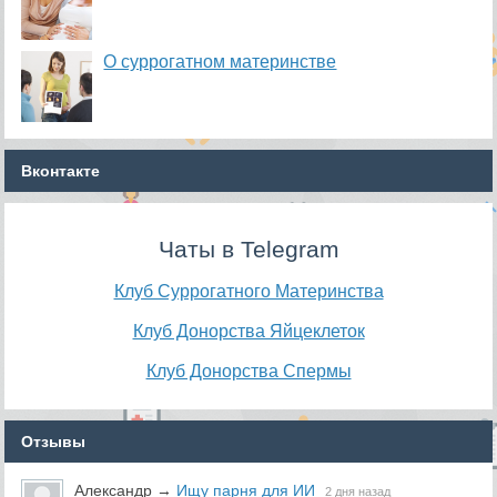
О суррогатном материнстве
Вконтакте
Чаты в Telegram
Клуб Суррогатного Материнства
Клуб Донорства Яйцеклеток
Клуб Донорства Спермы
Отзывы
Александр
→
Ищу парня для ИИ
2 дня назад