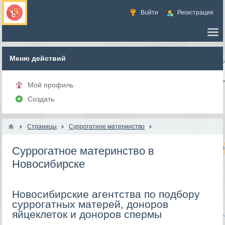
Войти
Регистрация
Меню действий
Мой профиль
Создать
Страницы
Суррогатное материнство
Суррогатное материнство в
Новосибирске
Новосибирские агентства по подбору
суррогатных матерей, доноров
яйцеклеток и доноров спермы