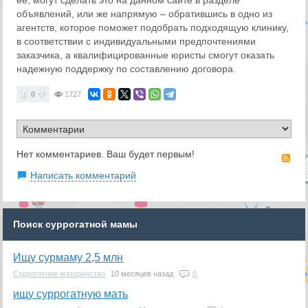
объявлений, или же напрямую – обратившись в одно из
агентств, которое поможет подобрать подходящую клинику,
в соответствии с индивидуальными предпочтениями
заказчика, а квалифицированные юристы смогут оказать
надежную поддержку по составлению договора.
0
1727
Нет комментариев. Ваш будет первым!
RS
Написать комментарий
Поиск суррогатной мамы
Ищу сурмаму 2,5 млн
Суррогатное материнство
10 месяцев назад
0
ищу суррогатную мать