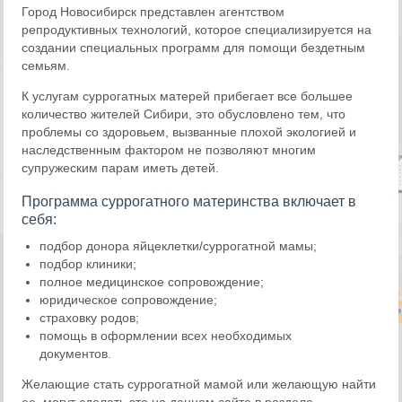
Город Новосибирск представлен агентством
репродуктивных технологий, которое специализируется на
создании специальных программ для помощи бездетным
семьям.
К услугам суррогатных матерей прибегает все большее
количество жителей Сибири, это обусловлено тем, что
проблемы со здоровьем, вызванные плохой экологией и
наследственным фактором не позволяют многим
супружеским парам иметь детей.
Программа суррогатного материнства включает в
себя:
подбор донора яйцеклетки/суррогатной мамы;
подбор клиники;
полное медицинское сопровождение;
юридическое сопровождение;
страховку родов;
помощь в оформлении всех необходимых
документов.
Желающие стать суррогатной мамой или желающую найти
ее, могут сделать это на данном сайте в разделе