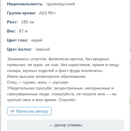
Национальность:
грузин/русский
Группа крови:
A(II) Rh+
Рост:
185 см
Вес:
87 кг
Цвет глаз:
карий
Цвет волос:
черный
Занимаюсь спортом, физически крепок, без вредных
привычек: не курю, не пью, без наркотиков, прием в пищу
сахара, мучных изделий и фаст фуда исключены.
Имею высшее инженерное образование.
Отец — грузин, мать — русская.
Убедительная просьба: эксцентричные, несерьезные и
самоуверенные люди, пожалуйста, не пишите мне — не
тратьте свое и мое время. Спасибо.
Написать автору
← донор спермы