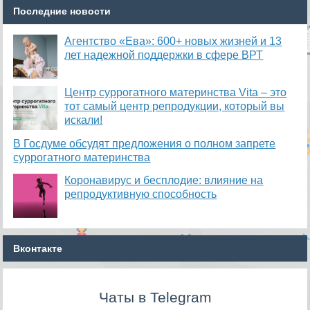
Последние новости
Агентство «Ева»: 600+ новых жизней и 13
лет надежной поддержки в сфере ВРТ
​Центр суррогатного материнства Vita – это
тот самый центр репродукции, который вы
искали!
В Госдуме обсудят предложения о полном запрете
суррогатного материнства
Коронавирус и бесплодие: влияние на
репродуктивную способность
Вконтакте
Чаты в Telegram